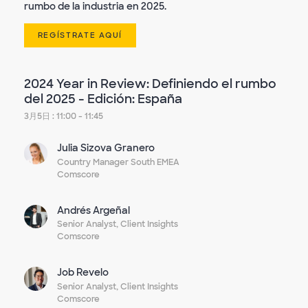
rumbo de la industria en 2025.
REGÍSTRATE AQUÍ
2024 Year in Review: Definiendo el rumbo
del 2025 - Edición: España
3月5日 : 11:00 - 11:45
Julia Sizova Granero
Country Manager South EMEA
Comscore
Andrés Argeñal
Senior Analyst, Client Insights
Comscore
Job Revelo
Senior Analyst, Client Insights
Comscore