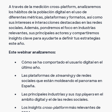
A través de la medición cross-platform, analizaremos
los hábitos de la población digital en el uso de
diferentes métricas, plataformas y formatos, así como
sus intereses e interacciones destacadas en las redes
sociales. Además, pondremos el foco en industrias
relevantes, sus principales actores y compartiremos
insights clave para ayudarte a definir tus estrategias
este año.
Este webinar analizaremos:
Cómo se ha comportado el usuario digital en el
último año.
Las plataformas de
streaming
y de redes
sociales que están moldeando el panorama en
España.
Las principales industrias y sus
top players
en el
ambito digital y el de las redes sociales.
Los insights
cross-platform
más relevantes de