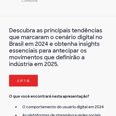
Comscore
Descubra as principais tendências
que marcaram o cenário digital no
Brasil em 2024 e obtenha insights
essenciais para antecipar os
movimentos que definirão a
indústria em 2025.
立即下载
O que você encontrará nesta apresentação?
O comportamento do usuário digital em 2024
As plataformas de streaming e redes sociais