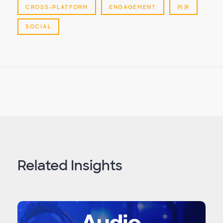
CROSS-PLATFORM
ENGAGEMENT
跨屏
SOCIAL
Related Insights