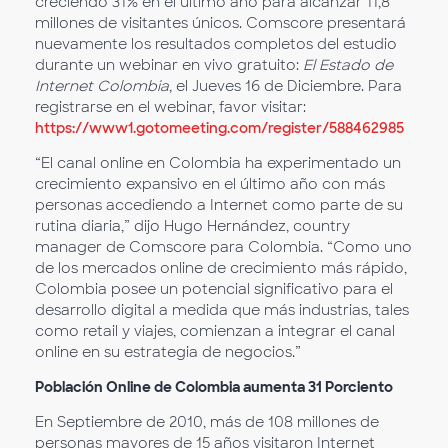
creciendo 31% en el último año para alcanzar 11,8
millones de visitantes únicos. Comscore presentará
nuevamente los resultados completos del estudio
durante un webinar en vivo gratuito:
El Estado de
Internet Colombia
, el Jueves 16 de Diciembre. Para
registrarse en el webinar, favor visitar
:
https://www1.gotomeeting.com/register/588462985
“El canal online en Colombia ha experimentado un
crecimiento expansivo en el último año con más
personas accediendo a Internet como parte de su
rutina diaria,” dijo Hugo Hernández, country
manager de Comscore para Colombia. “Como uno
de los mercados online de crecimiento más rápido,
Colombia posee un potencial significativo para el
desarrollo digital a medida que más industrias, tales
como retail y viajes, comienzan a integrar el canal
online en su estrategia de negocios.”
Población Online de Colombia aumenta 31 Porciento
En Septiembre de 2010, más de 108 millones de
personas mayores de 15 años visitaron Internet