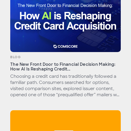
BLOG
The New Front Door to Financial Decision Making:
How AI Is Reshaping Credit...
Choosing a credit card has traditionally followed a
familiar path. Consumers searched for options,
visited comparison sites, explored issuer content,
opened one of those “prequalified offer” mailers w...