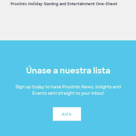
Proximic Holiday Gaming and Entertainment One-Sheet
Únase a nuestra lista
Sign up today to have Proximic News, Insights and
Events sent straight to your inbox!
ALTA