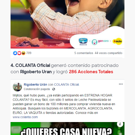
4. COLANTA Oficial
generó contenido patrocinado
con
Rigoberto Uran
y logró
286 Acciones Totales