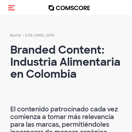
(Des)activar la navegación
- 5 DE JUNIO, 2019
BLOG
Branded Content:
Industria Alimentaria
en Colombia
El contenido patrocinado cada vez
comienza a tomar más relevancia
para las marcas, permitiéndoles