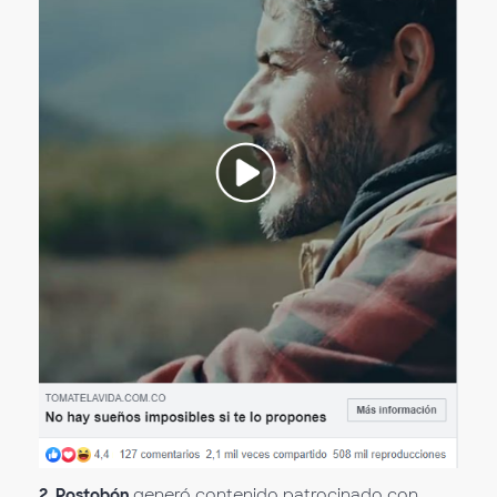
2. Postobón
generó contenido patrocinado con