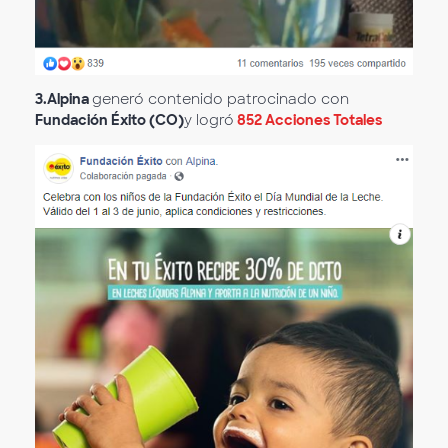
3.
Alpina
generó contenido patrocinado con
Fundación Éxito (CO)
y logró
852 Acciones Totales