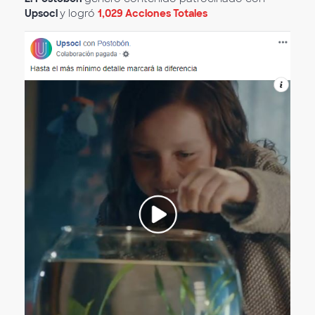
Upsocl
y logró
1,029 Acciones Totales