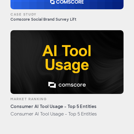
CASE STUDY
Comscore Social Brand Survey Lift
MARKET RANKING
Consumer AI Tool Usage - Top 5 Entities
Consumer AI Tool Usage - Top 5 Entities