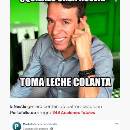
5.
Nestlé
generó contenido patrocinado con
Portafolio.co
y logró
248 Acciones Totales