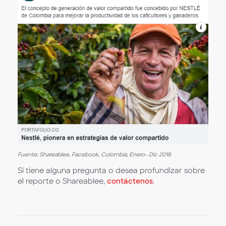
Fuente: Shareablee, Facebook, Colombia, Enero- Dic 2018
Si tiene alguna pregunta o desea profundizar sobre
el reporte o Shareablee,
contáctenos
.