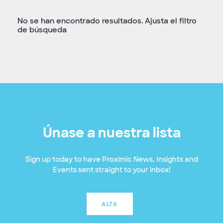
No se han encontrado resultados. Ajusta el filtro
de búsqueda
Únase a nuestra lista
Sign up today to have Proximic News, Insights and
Events sent straight to your inbox!
ALTA