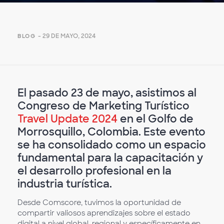
- 29 DE MAYO, 2024
BLOG
El pasado 23 de mayo, asistimos al
Congreso de Marketing Turístico
Travel Update 2024
en el Golfo de
Morrosquillo, Colombia. Este evento
se ha consolidado como un espacio
fundamental para la capacitación y
el desarrollo profesional en la
industria turística.
Desde Comscore, tuvimos la oportunidad de
compartir valiosos aprendizajes sobre el estado
digital a nivel global, regional y específicamente en