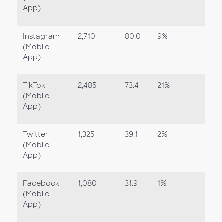
App)
Instagram
2,710
80.0
9%
(Mobile
App)
TikTok
2,485
73.4
21%
(Mobile
App)
Twitter
1,325
39.1
2%
(Mobile
App)
Facebook
1,080
31.9
1%
(Mobile
App)