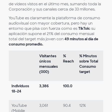
de vídeos vistos en el último mes, sumando toda la
Corporación y sus canales cerca de 33 millones.
YouTube es claramente la plataforma de consumo
audiovisual con mayor cobertura, pero hay un
entorno que pisa con fuerza como es
TikTok:
su
aplicación supone el 21% del consumo mensual
total del target más joven con
49 minutos al día de
consumo promedio.
Visitantes
%
% Minutos
únicos
Reach
sobre Total
mensuales
Consumo
(000)
target
Individuos
3,386
100.0
18-24
YouTube
3,061
90.4
12%
(Mobile