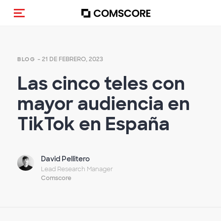
(Des)activar la navegación
- 21 DE FEBRERO, 2023
BLOG
Las cinco teles con
mayor audiencia en
TikTok en España
David Pellitero
Lead Research Manager
Comscore