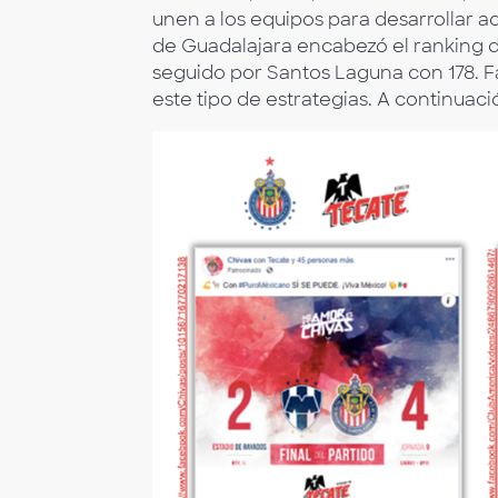
unen a los equipos para desarrollar a
de Guadalajara encabezó el ranking d
seguido por Santos Laguna con 178. F
este tipo de estrategias. A continuac