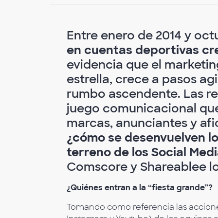
Entre enero de 2014 y oct
en cuentas deportivas c
evidencia que el marketin
estrella, crece a pasos a
rumbo ascendente. Las re
juego comunicacional que 
marcas, anunciantes y afi
¿cómo se desenvuelven los
terreno de los Social Med
Comscore y Shareablee lo
¿Quiénes entran a la “fiesta grande”?
Tomando como referencia las accione