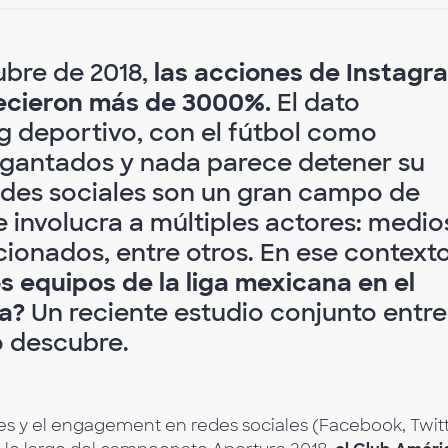
ubre de 2018,
las acciones de Instagr
recieron más de 3000%.
El dato
g deportivo, con el fútbol como
gigantados y nada parece detener su
des sociales son un gran campo de
involucra a múltiples actores: medio
cionados, entre otros. En ese contexto
 equipos de la liga mexicana en el
ia?
Un reciente estudio conjunto entre
 descubre.
s y el engagement en redes sociales (Facebook, Twitt