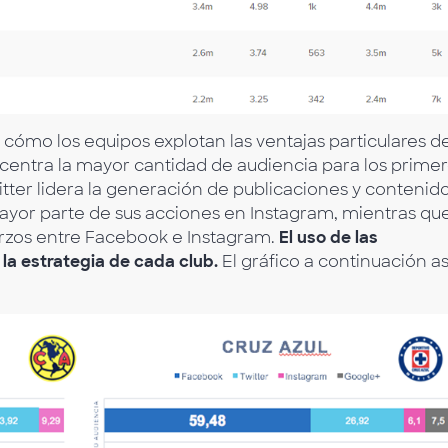
r cómo los equipos explotan las ventajas particulares d
entra la mayor cantidad de audiencia para los prime
itter lidera la generación de publicaciones y contenido
ayor parte de sus acciones en Instagram, mientras qu
erzos entre Facebook e Instagram.
El uso de las
 la estrategia de cada club.
El gráfico a continuación as