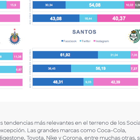
s tendencias más relevantes en el terreno de los Socia
a excepción. Las grandes marcas como Coca-Cola,
gestone, Toyota, Nike y Corona, entre muchas otras, 