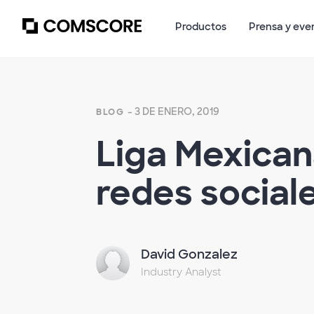
Productos
Prensa y eve
- 3 DE ENERO, 2019
BLOG
Liga Mexican
redes social
David Gonzalez
Industry Analyst