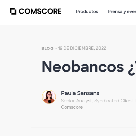
Productos
Prensa y eve
- 19 DE DICIEMBRE, 2022
BLOG
Neobancos ¿
Paula Sansans
Senior Analyst, Syndicated Client I
Comscore