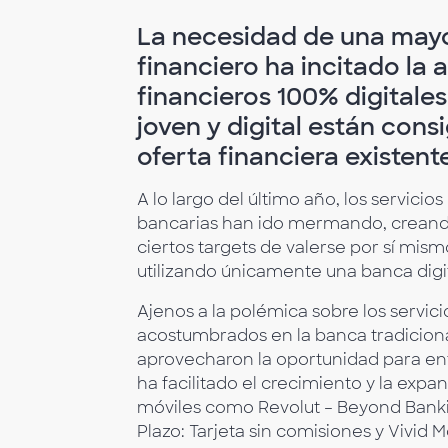
La necesidad de una mayor 
financiero ha incitado la
financieros 100% digitale
joven y digital están con
oferta financiera existent
A lo largo del último año, los servici
bancarias han ido mermando, creando 
ciertos targets de valerse por sí mism
utilizando únicamente una banca digit
Ajenos a la polémica sobre los servici
acostumbrados en la banca tradicion
aprovecharon la oportunidad para entr
ha facilitado el crecimiento y la exp
móviles como Revolut – Beyond Bankin
Plazo: Tarjeta sin comisiones y Vivid