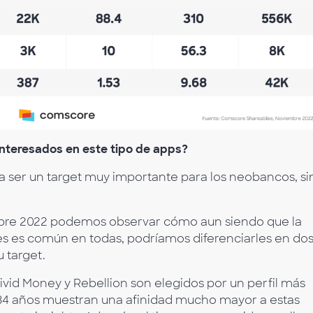
interesados en este tipo de apps?
 a ser un target muy importante para los neobancos, si
ubre 2022 podemos observar cómo aun siendo que la
nes es común en todas, podríamos diferenciarles en do
 target.
ivid Money y Rebellion son elegidos por un perfil más
 34 años muestran una afinidad mucho mayor a estas