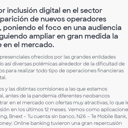
inclusión digital en el sector
 aparición de nuevos operadores
s, poniendo el foco en una audiencia
siguiendo ampliar en gran medida la
e en el mercado.
os presenciales ofrecidos por las grandes entidades
así diversas polémicas alrededor de la dificultad de
os para realizar todo tipo de operaciones financieras
al.
os y las distintas comisiones a las que estamos
al, antes de la pandemia diferentes neobancos
ar en el mercado con ofertas muy atractivas, lo que l
ansión en los últimos 12 meses. Vemos como aplicacion
g, Bnext – Tu cuenta sin banco, N26 – Te Mobile Bank,
 Money: Online banking tuvieron una gran repercusión