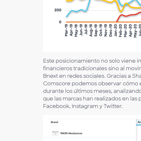
Este posicionamiento no solo viene i
financieros tradicionales sino al mo
Bnext en redes sociales. Gracias a S
Comscore podemos observar cómo est
durante los últimos meses, analizand
que las marcas han realizados en las
Facebook, Instagram y Twitter.