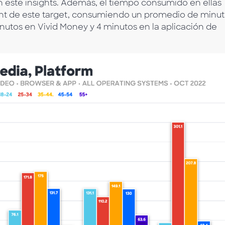
n este insights. Además, el tiempo consumido en ellas
 de este target, consumiendo un promedio de minut
nutos en Vivid Money y 4 minutos en la aplicación de