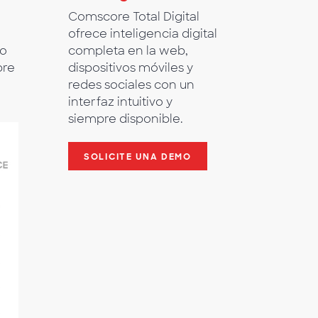
Comscore Total Digital
ofrece inteligencia digital
completa en la web,
io
dispositivos móviles y
bre
redes sociales con un
interfaz intuitivo y
siempre disponible.
SOLICITE UNA DEMO