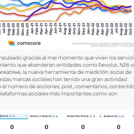
mpulsado gracias al mal momento que viven los servici
vimiento que abanderan entidades como Revolut, N26 o
hareablee, la nueva herramienta de medición social de
as marcas sociales han tenido una gran actividad
o el número de acciones, post, comentarios, contenid
 plataformas sociales más importantes como son