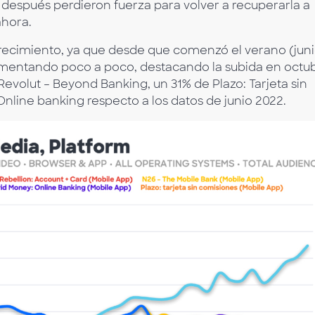
después perdieron fuerza para volver a recuperarla a
ahora.
recimiento, ya que desde que comenzó el verano (jun
aumentando poco a poco, destacando la subida en octu
Revolut – Beyond Banking, un 31% de Plazo: Tarjeta sin
nline banking respecto a los datos de junio 2022.