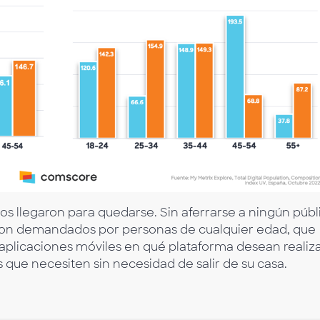
os llegaron para quedarse. Sin aferrarse a ningún públ
e son demandados por personas de cualquier edad, que
s aplicaciones móviles en qué plataforma desean realiz
s que necesiten sin necesidad de salir de su casa.