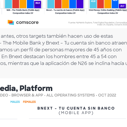
tes, otros targets también hacen uso de estas
 The Mobile Bank y Bnext – Tu cuenta sin banco atrae
ramos un perfil de personas mayores de 45 años con
. En Bnext destacan los hombres entre 45 a 54 con
os, mientras que la aplicación de N26 se inclina hacía 