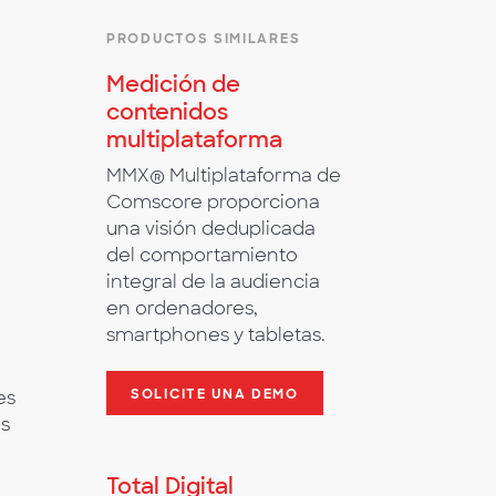
PRODUCTOS SIMILARES
Medición de
contenidos
multiplataforma
MMX® Multiplataforma de
Comscore proporciona
una visión deduplicada
del comportamiento
integral de la audiencia
en ordenadores,
smartphones y tabletas.
SOLICITE UNA DEMO
es
es
Total Digital