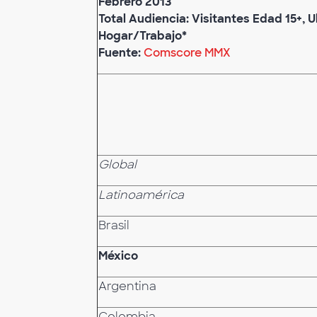
Febrero 2013
Total Audiencia: Visitantes Edad 15+, 
Hogar/Trabajo*
Fuente:
Comscore MMX
Global
Latinoamérica
Brasil
México
Argentina
Colombia