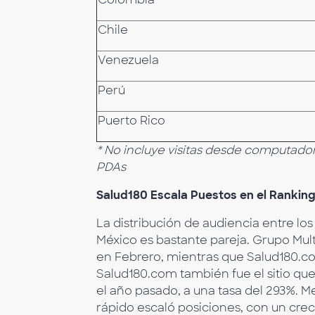
Chile
Venezuela
Perú
Puerto Rico
* No incluye visitas desde computador
PDAs
Salud180 Escala Puestos en el Rankin
La distribución de audiencia entre los
México es bastante pareja. Grupo Mult
en Febrero, mientras que Salud180.c
Salud180.com también fue el sitio qu
el año pasado, a una tasa del 293%. 
rápido escaló posiciones, con un cre