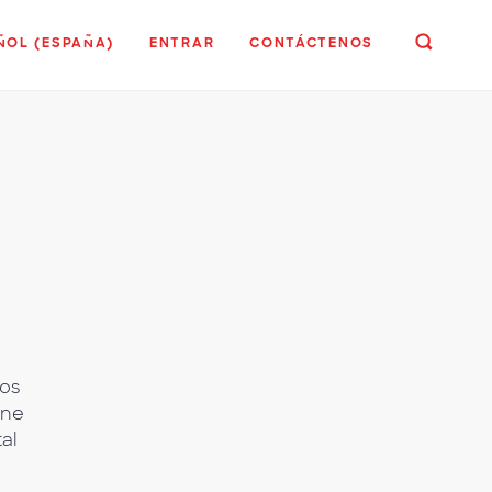
ÑOL (ESPAÑA)
ENTRAR
CONTÁCTENOS
los
ine
al