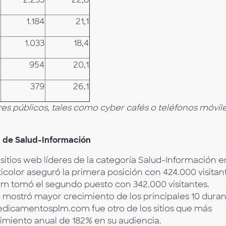
1.184
21,1
1.033
18,4
954
20,1
379
26,1
es públicos, tales como cyber cafés o teléfonos móvil
g de Salud-Información
 sitios web líderes de la categoría Salud-Información e
icolor aseguró la primera posición con 424.000 visitan
om tomó el segundo puesto con 342.000 visitantes.
e mostró mayor crecimiento de los principales 10 dura
Medicamentosplm.com fue otro de los sitios que más
cimiento anual de 182% en su audiencia.