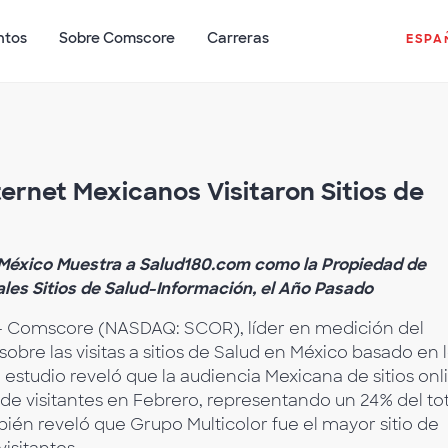
ntos
Sobre Comscore
Carreras
ESPA
ternet Mexicanos Visitaron Sitios de
en México Muestra a Salud180.com como la Propiedad de
ales Sitios de Salud-Información, el Año Pasado
 Comscore (NASDAQ: SCOR), líder en medición del
sobre las visitas a sitios de Salud en México basado en 
El estudio reveló que la audiencia Mexicana de sitios onl
de visitantes en Febrero, representando un 24% del tot
bién reveló que Grupo Multicolor fue el mayor sitio de