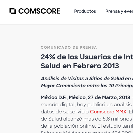
Productos
Prensa y eve
COMUNICADO DE PRENSA
24% de los Usuarios de In
Salud en Febrero 2013
Análisis de Visitas a Sitios de Salud 
Mayor Crecimiento entre los 10 Princip
México D.F., México, 27 de Marzo, 2013
–
mundo digital, hoy publicó un análisis 
datos de su servicio
Comscore MMX
. 
de Salud alcanzó más de 5,8 millones 
de la población online. El estudio tam