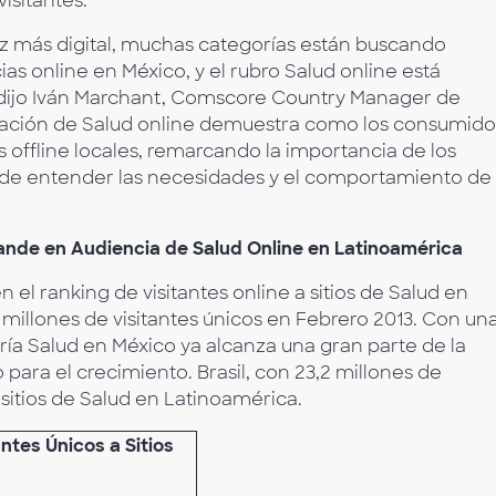
isitantes.
z más digital, muchas categorías están buscando
as online en México, y el rubro Salud online está
dijo Iván Marchant, Comscore Country Manager de
rmación de Salud online demuestra como los consumido
 offline locales, remarcando la importancia de los
ia de entender las necesidades y el comportamiento de
nde en Audiencia de Salud Online en Latinoamérica
 el ranking de visitantes online a sitios de Salud en
millones de visitantes únicos en Febrero 2013. Con un
ría Salud en México ya alcanza una gran parte de la
ara el crecimiento. Brasil, con 23,2 millones de
 sitios de Salud en Latinoamérica.
tes Únicos a Sitios