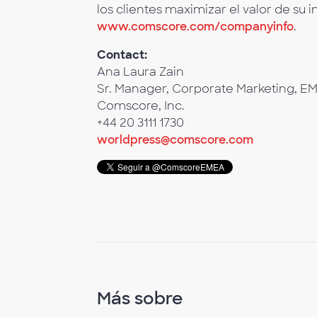
los clientes maximizar el valor de su i
www.comscore.com/companyinfo
.
Contact:
Ana Laura Zain
Sr. Manager, Corporate Marketing, E
Comscore, Inc.
+44 20 3111 1730
worldpress@comscore.com
Más sobre