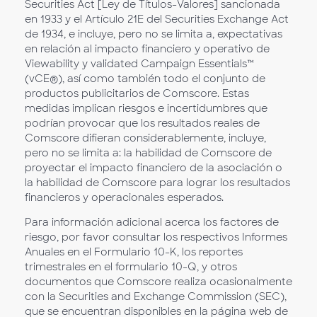
Securities Act [Ley de Títulos-Valores] sancionada
en 1933 y el Artículo 21E del Securities Exchange Act
de 1934, e incluye, pero no se limita a, expectativas
en relación al impacto financiero y operativo de
Viewability y validated Campaign Essentials™
(vCE®), así como también todo el conjunto de
productos publicitarios de Comscore. Estas
medidas implican riesgos e incertidumbres que
podrían provocar que los resultados reales de
Comscore difieran considerablemente, incluye,
pero no se limita a: la habilidad de Comscore de
proyectar el impacto financiero de la asociación o
la habilidad de Comscore para lograr los resultados
financieros y operacionales esperados.
Para información adicional acerca los factores de
riesgo, por favor consultar los respectivos Informes
Anuales en el Formulario 10-K, los reportes
trimestrales en el formulario 10-Q, y otros
documentos que Comscore realiza ocasionalmente
con la Securities and Exchange Commission (SEC),
que se encuentran disponibles en la página web de