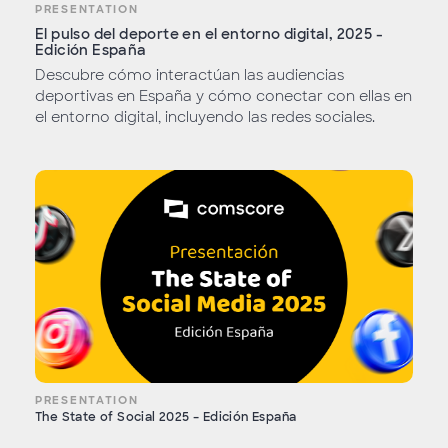
PRESENTATION
El pulso del deporte en el entorno digital, 2025 -
Edición España
Descubre cómo interactúan las audiencias
deportivas en España y cómo conectar con ellas en
el entorno digital, incluyendo las redes sociales.
PRESENTATION
The State of Social 2025 – Edición España