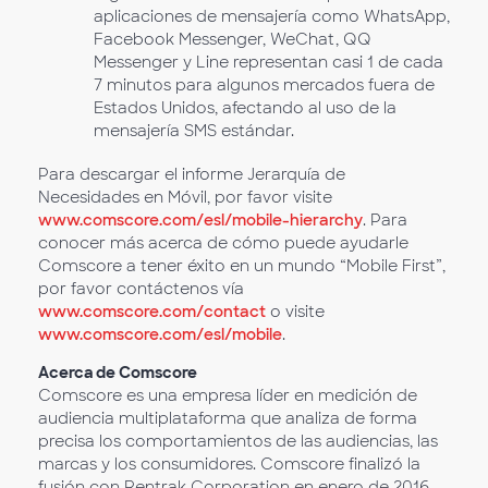
aplicaciones de mensajería como WhatsApp,
Facebook Messenger, WeChat, QQ
Messenger y Line representan casi 1 de cada
7 minutos para algunos mercados fuera de
Estados Unidos, afectando al uso de la
mensajería SMS estándar.
Para descargar el informe Jerarquía de
Necesidades en Móvil, por favor visite
www.comscore.com/esl/mobile-hierarchy
. Para
conocer más acerca de cómo puede ayudarle
Comscore a tener éxito en un mundo “Mobile First”,
por favor contáctenos vía
www.comscore.com/contact
o visite
www.comscore.com/esl/mobile
.
Acerca de Comscore
Comscore es una empresa líder en medición de
audiencia multiplataforma que analiza de forma
precisa los comportamientos de las audiencias, las
marcas y los consumidores. Comscore finalizó la
fusión con Rentrak Corporation en enero de 2016