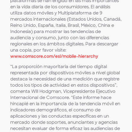
plataformas se han erigido en las más importantes
en la vida diaria de los consumidores. El análisis
utiliza datos móviles y Multiplataforma de 9
mercados internacionales (Estados Unidos, Canadá,
Reino Unido, España, Italia, Brasil, México, China e
Indonesia) para mostrar las tendencias de
audiencia y consumo, junto con las diferencias
regionales en los ámbitos digitales. Para descargar
una copia, por favor visite:
www.comscore.com/esl/mobile-hierarchy
“La proporción mayoritaria del tiempo digital
representada por dispositivos móviles a nivel global
destaca la necesidad de una medición que registre
todos los tipos de actividad en estos dispositivos”,
comenta Will Hodgman, Vicepresidente Ejecutivo
Internacional de Comscore. “Este informe hace
hincapié en la importancia de la tendencia móvil en
indicadores demográficos, el consumo de
aplicaciones y las conductas específicas en un
mercado donde soportes, anunciantes y agencias
necesitan evaluar de forma eficaz las audiencias de