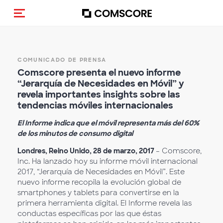
(Des)activar la navegación
COMUNICADO DE PRENSA
Comscore presenta el nuevo informe
“Jerarquía de Necesidades en Móvil” y
revela importantes insights sobre las
tendencias móviles internacionales
El Informe indica que el móvil representa más del 60%
de los minutos de consumo digital
Londres, Reino Unido, 28 de marzo, 2017
– Comscore,
Inc. Ha lanzado hoy su informe móvil internacional
2017, “Jerarquía de Necesidades en Móvil”. Este
nuevo informe recopila la evolución global de
smartphones y tablets para convertirse en la
primera herramienta digital. El Informe revela las
conductas específicas por las que éstas