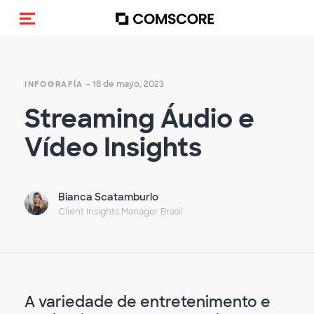
(Des)activar la navegación
- 18 de mayo, 2023
INFOGRAFÍA
Streaming Áudio e
Vídeo Insights
Bianca Scatamburlo
Client Insights Manager Brasil
A variedade de entretenimento e