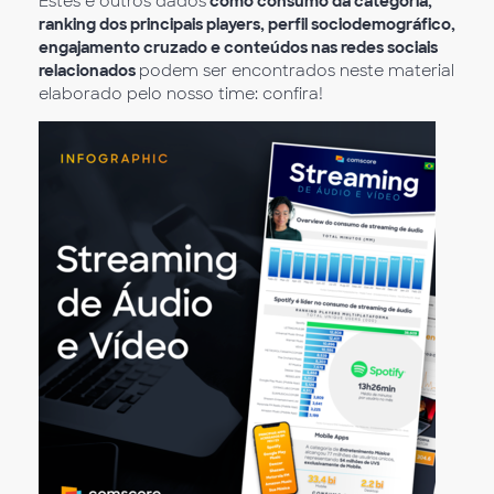
Estes e outros dados
como consumo da categoria,
ranking dos principais players, perfil sociodemográfico,
engajamento cruzado e conteúdos nas redes sociais
relacionados
podem ser encontrados neste material
elaborado pelo nosso time: confira!