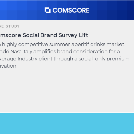
SE STUDY
mscore Social Brand Survey Lift
a highly competitive summer aperitif drinks market,
dé Nast Italy amplifies brand consideration for a
erage Industry client through a social-only premium
ivation.