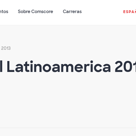
ntos
Sobre Comscore
Carreras
ESPA
 2013
al Latinoamerica 20