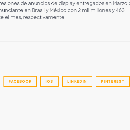
resiones de anuncios de display entregados en Marzo 
 anunciante en Brasil y México con 2 mil millones y 463
te el mes, respectivamente.
FACEBOOK
IOS
LINKEDIN
PINTEREST