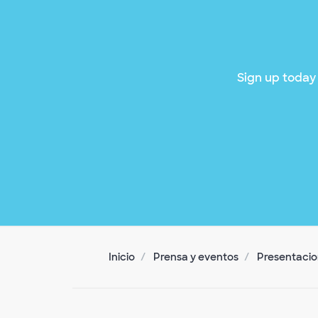
Sign up today 
Inicio
Prensa y eventos
Presentacion