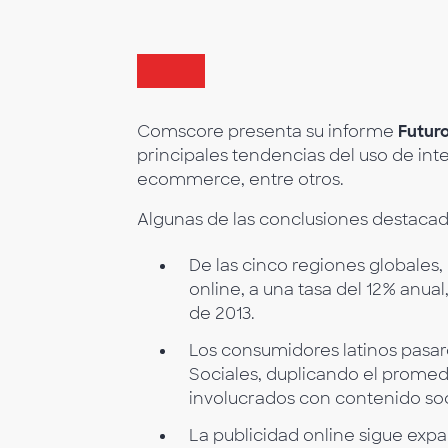
Comscore presenta su informe
Futuro
principales tendencias del uso de inte
ecommerce, entre otros.
Algunas de las conclusiones destacad
De las cinco regiones globales
online, a una tasa del 12% anual
de 2013.
Los consumidores latinos pasar
Sociales, duplicando el prome
involucrados con contenido soc
La publicidad online sigue expa