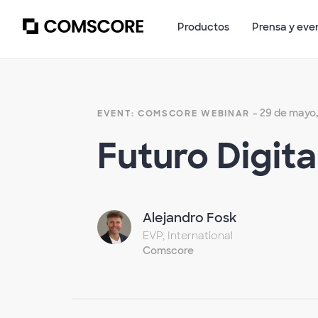
Productos
Prensa y eve
- 29 de mayo,
EVENT: COMSCORE WEBINAR
Futuro Digit
Alejandro Fosk
EVP, International
Comscore