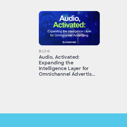
BLOG
Audio, Activated:
Expanding the
Intelligence Layer for
Omnichannel Advertis...