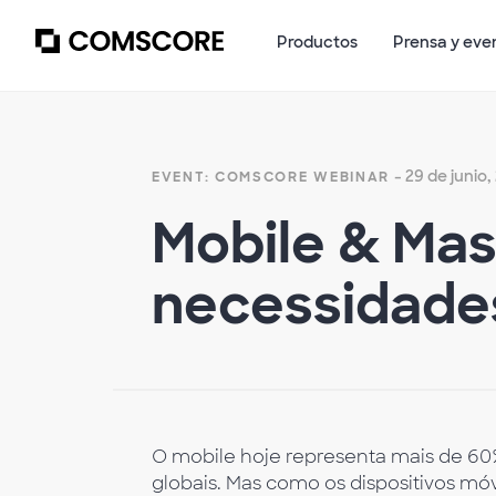
Productos
Prensa y eve
- 29 de junio,
EVENT: COMSCORE WEBINAR
Mobile & Mas
necessidades
O mobile hoje representa mais de 60
globais. Mas como os dispositivos m