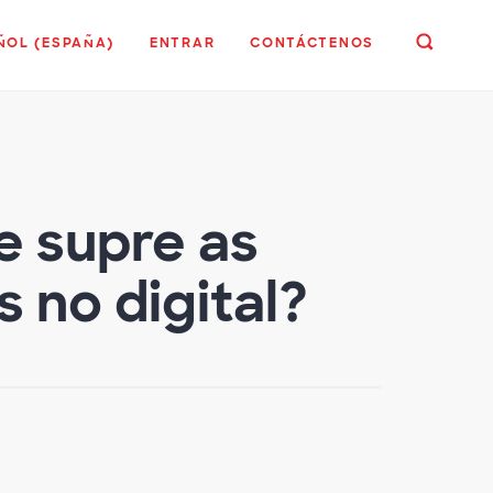
ÑOL (ESPAÑA)
ENTRAR
CONTÁCTENOS
e supre as
 no digital?