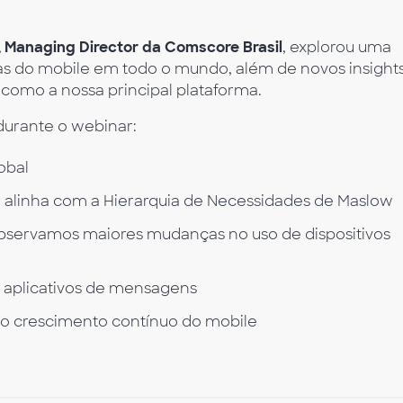
, Managing Director da Comscore Brasil
, explorou uma
ias do mobile em todo o mundo, além de novos insight
como a nossa principal plataforma.
durante o webinar:
obal
alinha com a Hierarquia de Necessidades de Maslow
observamos maiores mudanças no uso de dispositivos
e aplicativos de mensagens
 o crescimento contínuo do mobile