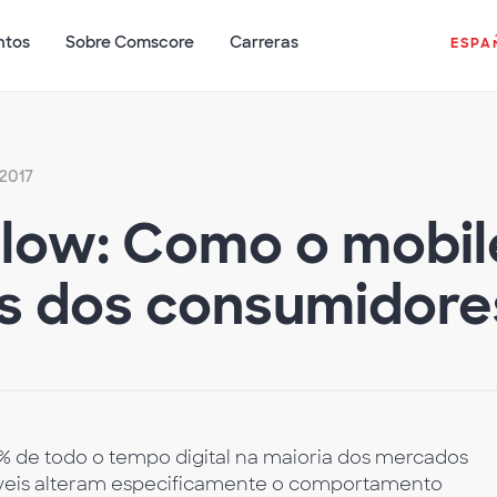
ntos
Sobre Comscore
Carreras
ESPA
 2017
low: Como o mobil
 dos consumidores
% de todo o tempo digital na maioria dos mercados
óveis alteram especificamente o comportamento