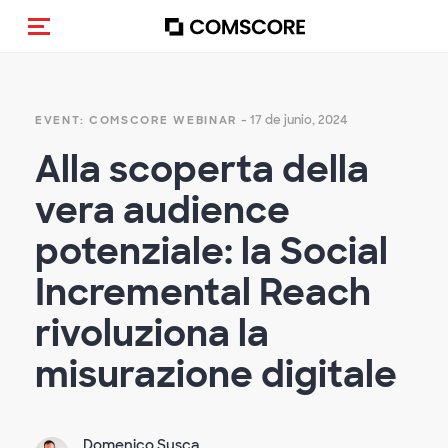
(Des)activar la navegación
- 17 de junio, 2024
EVENT: COMSCORE WEBINAR
Alla scoperta della
vera audience
potenziale: la Social
Incremental Reach
rivoluziona la
misurazione digitale
Domenico Susca