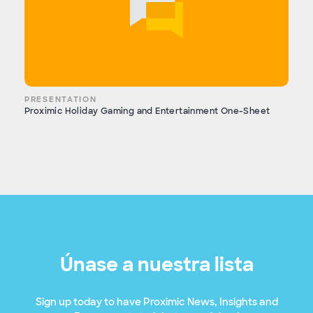
PRESENTATION
Proximic Holiday Gaming and Entertainment One-Sheet
Únase a nuestra lista
Sign up today to have Proximic News, Insights and