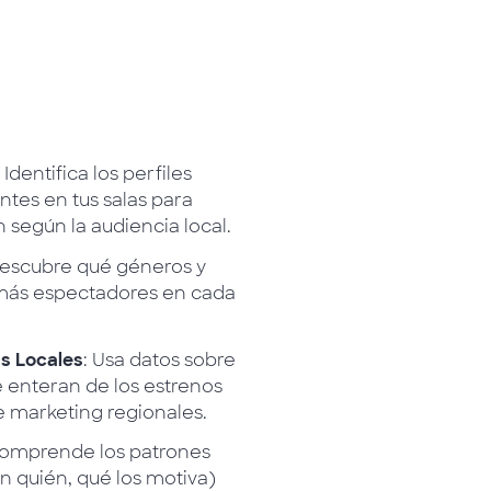
: Identifica los perfiles
tes en tus salas para
 según la audiencia local.
Descubre qué géneros y
n más espectadores en cada
s Locales
: Usa datos sobre
 enteran de los estrenos
e marketing regionales.
Comprende los patrones
n quién, qué los motiva)