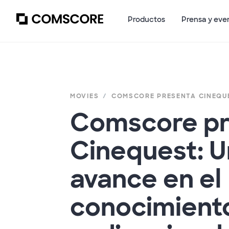
Productos
Prensa y eve
MOVIES
COMSCORE PRESENTA CINEQU
Comscore pr
Cinequest: U
avance en el
conocimiento