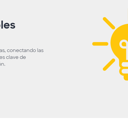
les
as, conectando las
es clave de
ón.