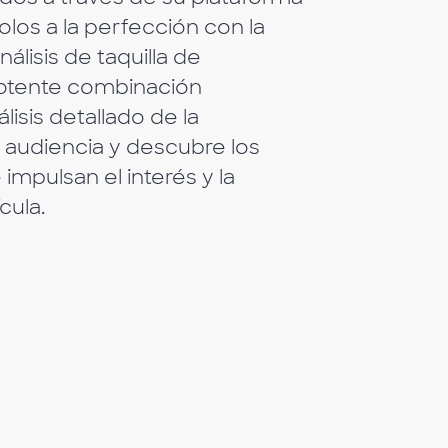
olos a la perfección con la
nálisis de taquilla de
otente combinación
lisis detallado de la
 audiencia y descubre los
impulsan el interés y la
cula.