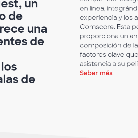
est, un
en línea, integránd
io de
experiencia y los a
rece una
Comscore. Esta p
proporciona un aná
entes de
composición de la
factores clave que 
los
asistencia a su pelí
Saber más
alas de