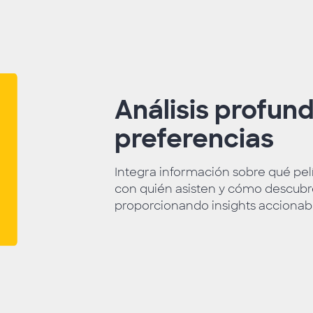
Análisis profun
preferencias
Integra información sobre qué pelíc
con quién asisten y cómo descubre
proporcionando insights accionab