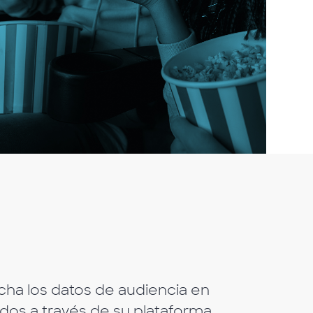
ha los datos de audiencia en
dos a través de su plataforma