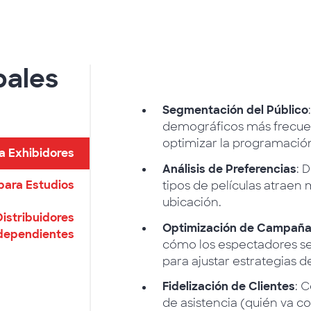
pales
Segmentación del Público
demográficos más frecuen
optimizar la programación
a Exhibidores
Análisis de Preferencias
: 
para Estudios
tipos de películas atrae
ubicación.
Distribuidores
Optimización de Campaña
dependientes
cómo los espectadores se
para ajustar estrategias d
Fidelización de Clientes
: 
de asistencia (quién va co