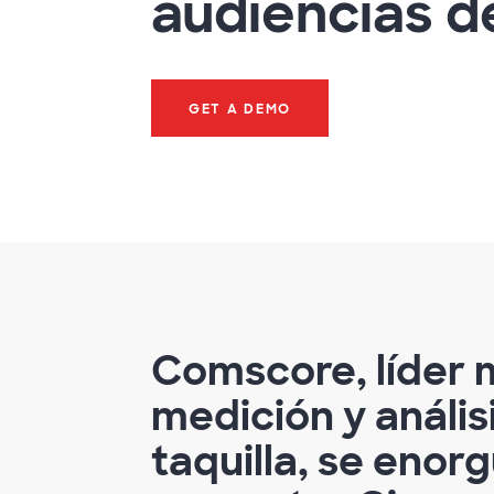
audiencias de
GET A DEMO
Comscore, líder 
medición y anális
taquilla, se enor