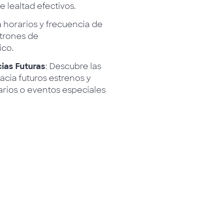
 lealtad efectivos.
ta horarios y frecuencia de
trones de
ico.
ias Futuras
: Descubre las
acia futuros estrenos y
rios o eventos especiales