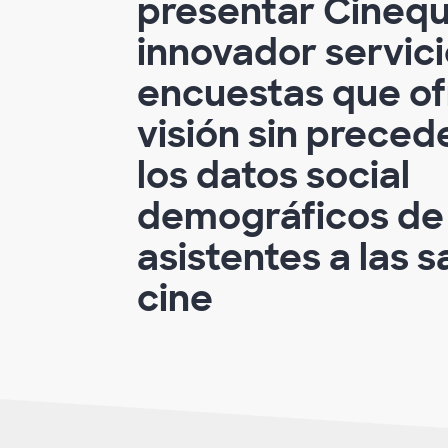
presentar Cinequ
innovador servic
encuestas que of
visión sin preced
los datos social
demográficos de 
asistentes a las s
cine