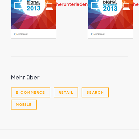
herunterladen
he
Mehr über
E-COMMERCE
RETAIL
SEARCH
MOBILE