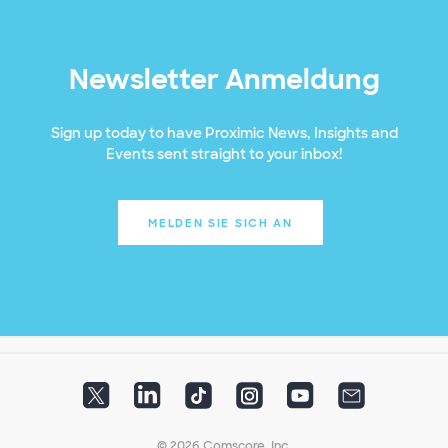
Newsletter Anmeldung
Sign up today to have Proximic News, Insights and
Events sent straight to your inbox!
MELDEN SIE SICH AN
© 2026 Comscore, Inc.