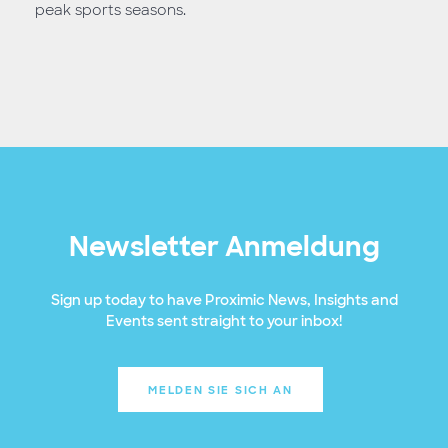
peak sports seasons.
Newsletter Anmeldung
Sign up today to have Proximic News, Insights and
Events sent straight to your inbox!
MELDEN SIE SICH AN