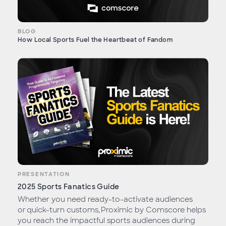
BLOG
How Local Sports Fuel the Heartbeat of Fandom
PRESENTATION
2025 Sports Fanatics Guide
Whether you need ready-to-activate audiences
or quick-turn customs, Proximic by Comscore helps
you reach the impactful sports audiences during