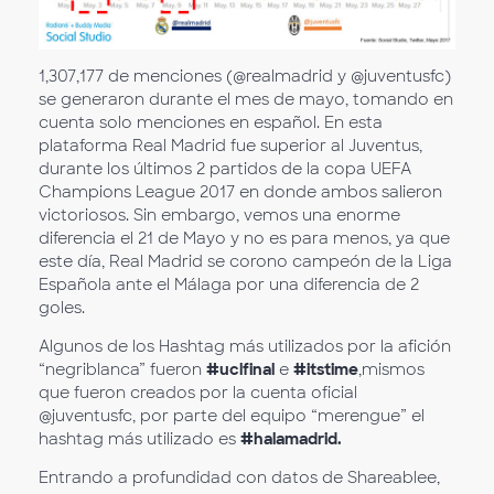
1,307,177 de menciones (@realmadrid y @juventusfc)
se generaron durante el mes de mayo, tomando en
cuenta solo menciones en español. En esta
plataforma Real Madrid fue superior al Juventus,
durante los últimos 2 partidos de la copa UEFA
Champions League 2017 en donde ambos salieron
victoriosos. Sin embargo, vemos una enorme
diferencia el 21 de Mayo y no es para menos, ya que
este día, Real Madrid se corono campeón de la Liga
Española ante el Málaga por una diferencia de 2
goles.
Algunos de los Hashtag más utilizados por la afición
“negriblanca” fueron
#uclfinal
e
#itstime
,mismos
que fueron creados por la cuenta oficial
@juventusfc, por parte del equipo “merengue” el
hashtag más utilizado es
#halamadrid.
Entrando a profundidad con datos de Shareablee,