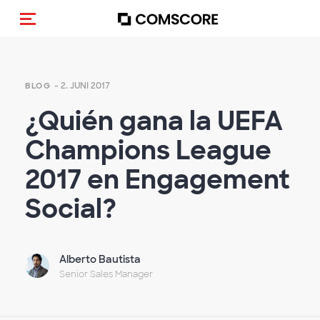
Navigation (de-)aktivieren
- 2. JUNI 2017
BLOG
¿Quién gana la UEFA
Champions League
2017 en Engagement
Social?
Alberto Bautista
Senior Sales Manager