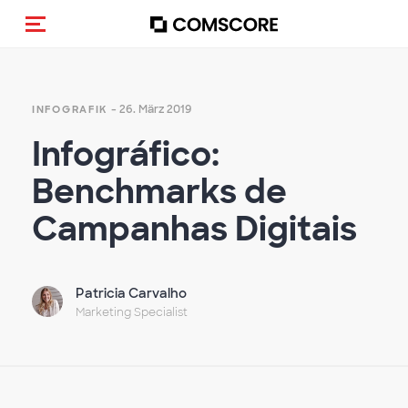
Navigation (de-)aktivieren
- 26. März 2019
INFOGRAFIK
Infográfico:
Benchmarks de
Campanhas Digitais
Patricia Carvalho
Marketing Specialist