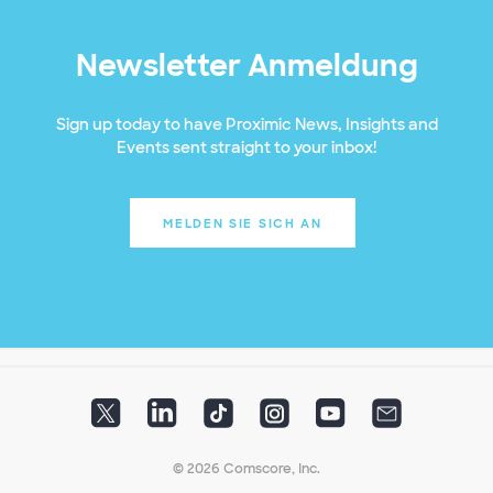
Newsletter Anmeldung
Sign up today to have Proximic News, Insights and
Events sent straight to your inbox!
MELDEN SIE SICH AN
© 2026 Comscore, Inc.