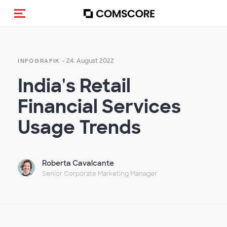
Navigation (de-)aktivieren
- 24. August 2022
INFOGRAFIK
India's Retail
Financial Services
Usage Trends
Roberta Cavalcante
Senior Corporate Marketing Manager