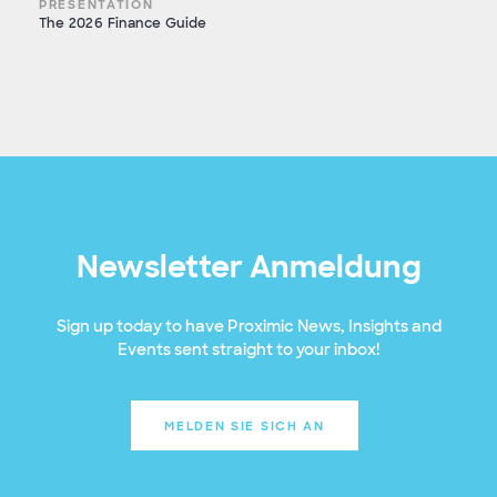
PRESENTATION
The 2026 Finance Guide
Newsletter Anmeldung
Sign up today to have Proximic News, Insights and
Events sent straight to your inbox!
MELDEN SIE SICH AN