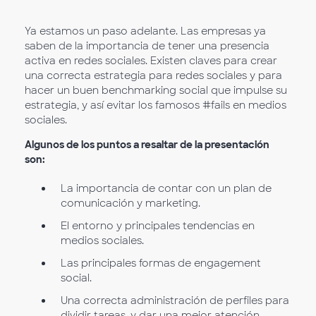
Ya estamos un paso adelante. Las empresas ya
saben de la importancia de tener una presencia
activa en redes sociales. Existen claves para crear
una correcta estrategia para redes sociales y para
hacer un buen benchmarking social que impulse su
estrategia, y así evitar los famosos #fails en medios
sociales.
Algunos de los puntos a resaltar de la presentación
son:
La importancia de contar con un plan de
comunicación y marketing.
El entorno y principales tendencias en
medios sociales.
Las principales formas de engagement
social.
Una correcta administración de perfiles para
dividir tareas, y dar una mejor atención.