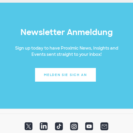
Newsletter Anmeldung
Sign up today to have Proximic News, Insights and
Events sent straight to your inbox!
MELDEN SIE SICH AN