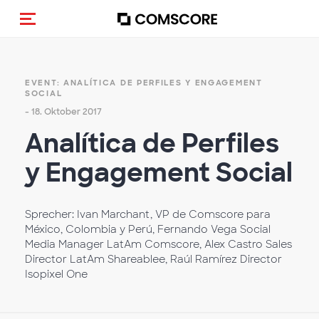
Navigation (de-)aktivieren
EVENT: ANALÍTICA DE PERFILES Y ENGAGEMENT
SOCIAL
- 18. Oktober 2017
Analítica de Perfiles
y Engagement Social
Sprecher: Ivan Marchant, VP de Comscore para
México, Colombia y Perú, Fernando Vega Social
Media Manager LatAm Comscore, Alex Castro Sales
Director LatAm Shareablee, Raúl Ramírez Director
Isopixel One