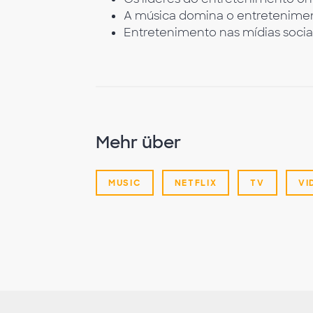
A música domina o entretenimen
Entretenimento nas mídias socia
Mehr über
MUSIC
NETFLIX
TV
VI