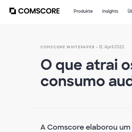
Produkte
Insights
Ü
- 12. April 2022
COMSCORE WHITEPAPER
O que atrai o
consumo aud
A Comscore elaborou um 