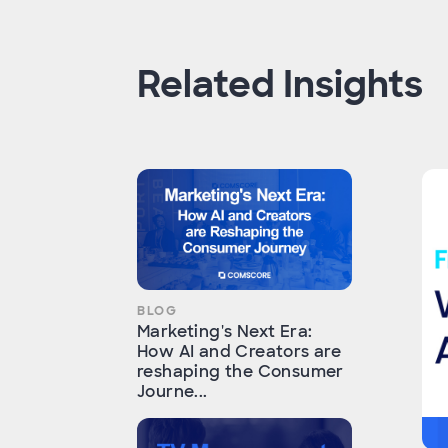
Related Insights
BLOG
Marketing's Next Era:
How AI and Creators are
reshaping the Consumer
Journe...