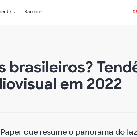
ber Uns
Karriere
D
s brasileiros? Tend
iovisual em 2022
Paper que resume o panorama do laz