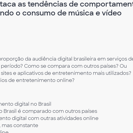
estaca as tendências de comportamen
ando o consumo de música e vídeo
oporção da audiência digital brasileira em serviços d
período? Como se compara com outros países? Ou
 sites e aplicativos de entretenimento mais utilizados?
rios de entretenimento online?
to digital no Brasil
o Brasil é comparado com outros países
o digital com outras atividades online
o, mas constante
line