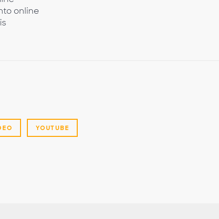
to online
is
DEO
YOUTUBE