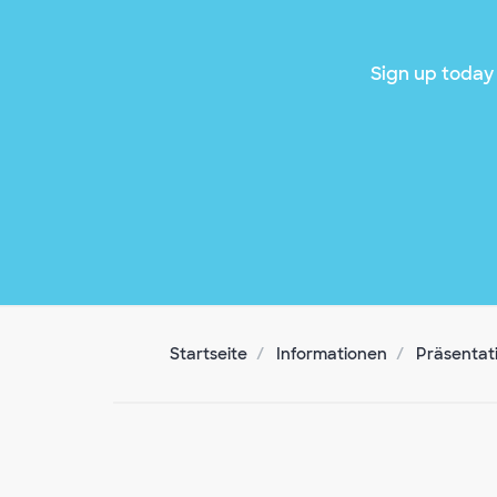
Sign up today 
Startseite
Informationen
Präsentat