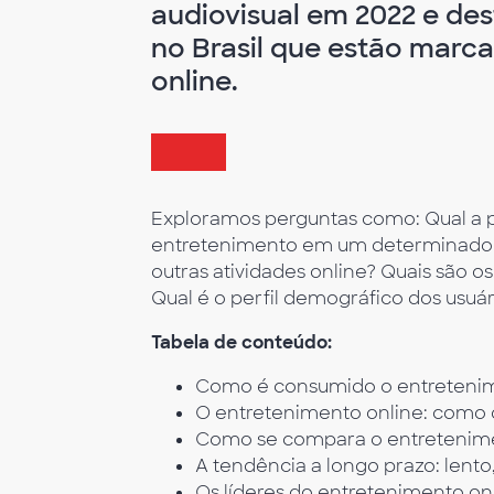
audiovisual em 2022 e d
no Brasil que estão marc
online.
Exploramos perguntas como: Qual a pr
entretenimento em um determinado 
outras atividades online? Quais são os
Qual é o perfil demográfico dos usuá
Tabela de conteúdo:
Como é consumido o entretenimen
O entretenimento online: como 
Como se compara o entreteniment
A tendência a longo prazo: lent
Os líderes do entretenimento on