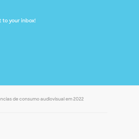
 to your inbox!
dências de consumo audiovisual em 2022