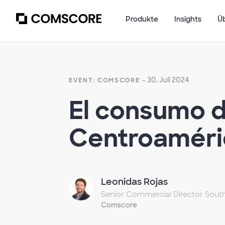
Produkte
Insights
Ü
- 30. Juli 2024
EVENT: COMSCORE
El consumo 
Centroaméri
Leonidas Rojas
Senior Commercial Director Sout
Comscore