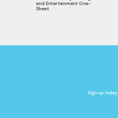
and Entertainment One-
Sheet
Sign up today 