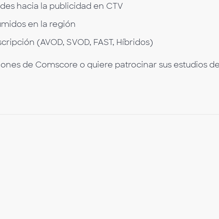
udes hacia la publicidad en CTV
midos en la región
cripción (AVOD, SVOD, FAST, Híbridos)
iones de Comscore o quiere patrocinar sus estudios d