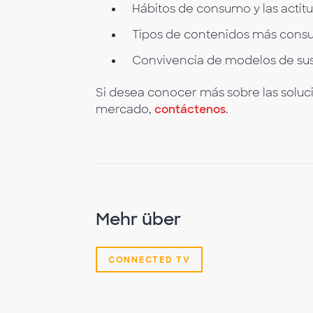
Hábitos de consumo y las actit
Tipos de contenidos más consu
Convivencia de modelos de sus
Si desea conocer más sobre las soluc
mercado,
contáctenos
.
Mehr über
CONNECTED TV