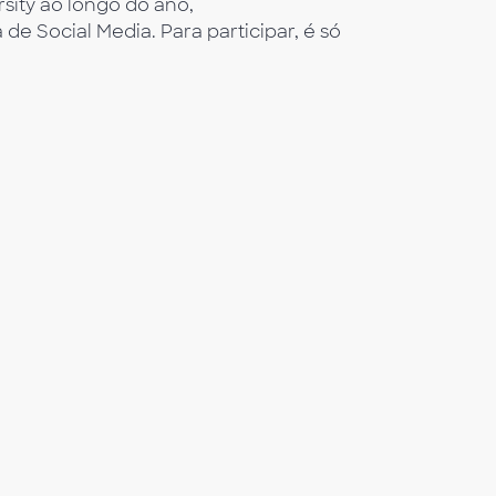
ity ao longo do ano,
e Social Media. Para participar, é só