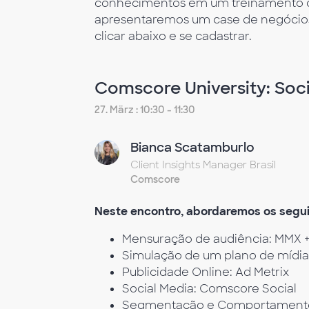
conhecimentos em um treinamento onl
apresentaremos um case de negócios e
clicar abaixo e se cadastrar.
Comscore University: Soc
27. März : 10:30 - 11:30
Bianca Scatamburlo
Client Insights Manager Brasil
Comscore
Neste encontro, abordaremos os segui
Mensuração de audiência: MMX + 
Simulação de um plano de mídi
Publicidade Online: Ad Metrix
Social Media: Comscore Social
Segmentação e Comportamento: 