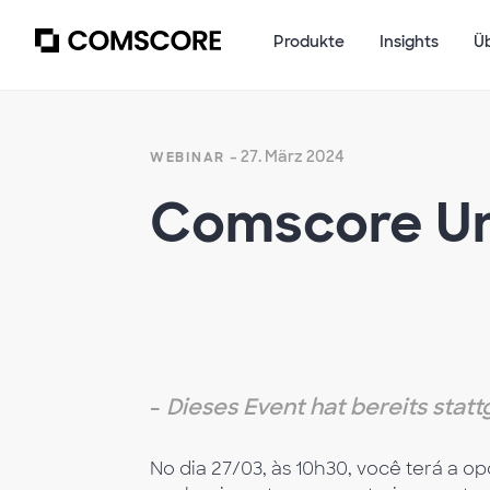
Produkte
Insights
Ü
- 27. März 2024
WEBINAR
Comscore Uni
-
Dieses Event hat bereits stat
No dia 27/03, às 10h30, você terá a o