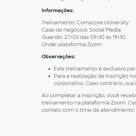
Informações:
Treinamento: Comscore University
Case de negócios: Social Media
Quando: 27/03 das 10h30 às 11h30
Onde: plataforma Zoom
Observações:
Este treinamento é exclusivo par
Para a realização da inscrição no
corporativo. Caso contrário, sua
Ao completar a inscrição, você rece
treinamento na plataforma Zoom. Cas
contato com o time de atendimento: