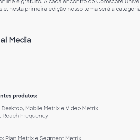
ine e gratuito. A cada encontro do Comscore Univers
, nesta primeira edição nosso tema será a categoria d
ial Media
ntes produtos:
Desktop, Mobile Metrix e Video Metrix
a: Reach Frequency
Plan Metrix e Segment Metrix