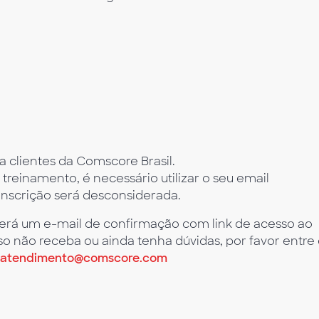
a clientes da Comscore Brasil.
 treinamento, é necessário utilizar o seu email
 inscrição será desconsiderada.
berá um e-mail de confirmação com link de acesso ao
o não receba ou ainda tenha dúvidas, por favor entre
atendimento@comscore.com