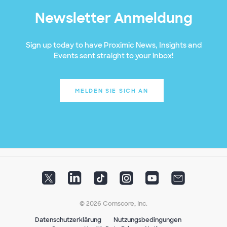
Newsletter Anmeldung
Sign up today to have Proximic News, Insights and
Events sent straight to your inbox!
MELDEN SIE SICH AN
© 2026 Comscore, Inc.
Datenschutzerklärung
Nutzungsbedingungen