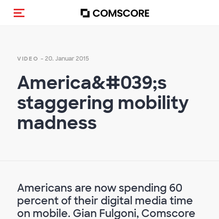
Navigation (de-)aktivieren
- 20. Januar 2015
VIDEO
America&#039;s
staggering mobility
madness
Americans are now spending 60
percent of their digital media time
on mobile. Gian Fulgoni, Comscore