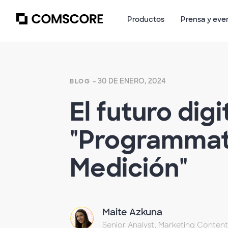
Productos
Prensa y eve
- 30 DE ENERO, 2024
BLOG
El futuro dig
"Programmati
Medición"
Maite Azkuna
Senior Analyst, Marketing Content