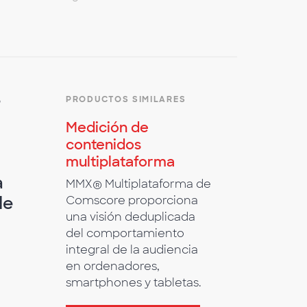
e
PRODUCTOS SIMILARES
Medición de
contenidos
multiplataforma
a
MMX® Multiplataforma de
de
Comscore proporciona
una visión deduplicada
del comportamiento
integral de la audiencia
en ordenadores,
smartphones y tabletas.