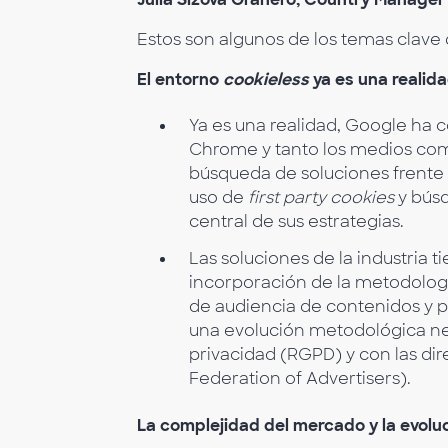
Estos son algunos de los temas clave 
El entorno
cookieless
ya es una realid
Ya es una realidad, Google ha 
Chrome y tanto los medios com
búsqueda de soluciones frente 
uso de
first party cookies
y bús
central de sus estrategias.
Las soluciones de la industria 
incorporación de la metodolo
de audiencia de contenidos y 
una evolución metodológica nec
privacidad (RGPD) y con las di
Federation of Advertisers).
La complejidad del mercado y la evoluc