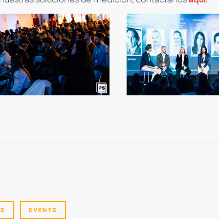
ES
EVENTS