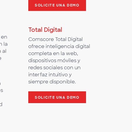
SOLICITE UNA DEMO
Total Digital
 en
Comscore Total Digital
 la
ofrece inteligencia digital
 al
completa en la web,
e
dispositivos móviles y
redes sociales con un
interfaz intuitivo y
siempre disponible.
n
es
SOLICITE UNA DEMO
d