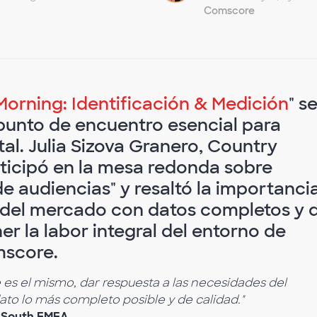
Comscore
orning: Identificación & Medición
" s
unto de encuentro esencial para
al. Julia Sizova Granero, Country
icipó en la mesa redonda sobre
e audiencias" y resaltó la importanci
 del mercado con datos completos y 
r la labor integral del entorno de
mscore.
 es el mismo, dar respuesta a las necesidades del
ato lo más completo posible y de calidad."
r South EMEA