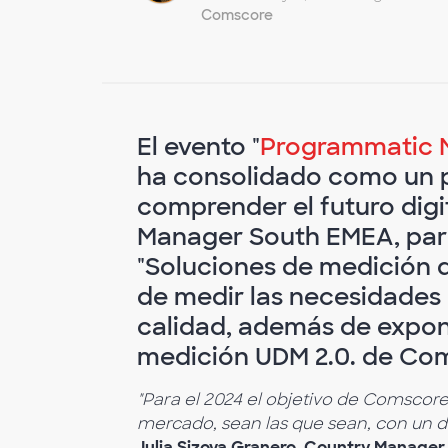
Comscore
El evento "
Programmatic M
ha consolidado como un p
comprender el futuro digit
Manager South EMEA, part
"Soluciones de medición d
de medir las necesidades
calidad, además de expone
medición UDM 2.0. de Co
"Para el 2024 el objetivo de Comscore
mercado, sean las que sean, con un d
Julia Sizova Granero, Country Manage