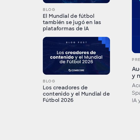
BLOG
El Mundial de fútbol
también se jugó en las
plataformas de IA
PR
Au
y 
BLOG
Acc
Los creadores de
Spa
contenido y el Mundial de
Fútbol 2026
IA 