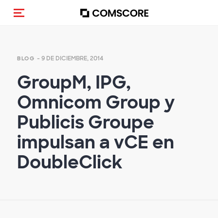
(Des)activar la navegación
- 9 DE DICIEMBRE, 2014
BLOG
GroupM, IPG,
Omnicom Group y
Publicis Groupe
impulsan a vCE en
DoubleClick