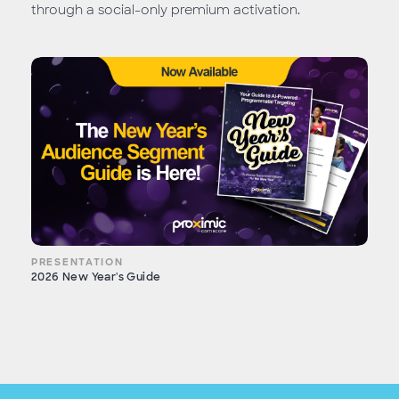
through a social-only premium activation.
PRESENTATION
2026 New Year's Guide