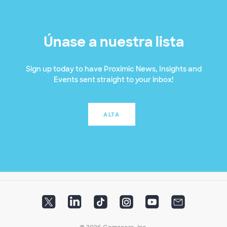
Únase a nuestra lista
Sign up today to have Proximic News, Insights and
Events sent straight to your inbox!
ALTA