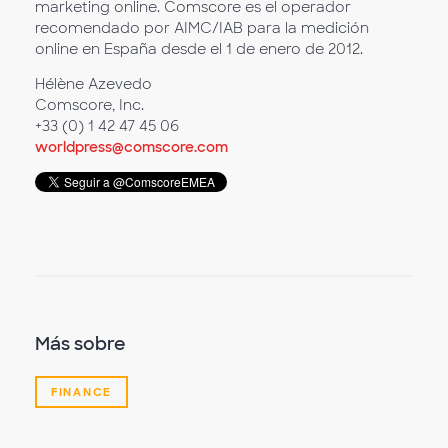
marketing online. Comscore es el operador
recomendado por AIMC/IAB para la medición
online en España desde el 1 de enero de 2012.
Hélène Azevedo
Comscore, Inc.
+33 (0) 1 42 47 45 06
worldpress@comscore.com
Más sobre
FINANCE