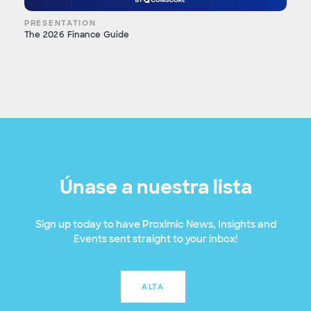
PRESENTATION
The 2026 Finance Guide
Únase a nuestra lista
Sign up today to have Proximic News, Insights and
Events sent straight to your inbox!
ALTA