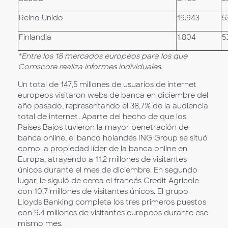
Reino Unido
19.943
5
Finlandia
1.804
5
*Entre los 18 mercados europeos para los que
Comscore realiza informes individuales.
Un total de 147,5 millones de usuarios de internet
europeos visitaron webs de banca en diciembre del
año pasado, representando el 38,7% de la audiencia
total de internet. Aparte del hecho de que los
Países Bajos tuvieron la mayor penetración de
banca online, el banco holandés ING Group se situó
como la propiedad líder de la banca online en
Europa, atrayendo a 11,2 millones de visitantes
únicos durante el mes de diciembre. En segundo
lugar, le siguió de cerca el francés Credit Agricole
con 10,7 millones de visitantes únicos. El grupo
Lloyds Banking completa los tres primeros puestos
con 9.4 millones de visitantes europeos durante ese
mismo mes.