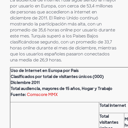
La audiencia de internet rusa sigue siendo la mayor
por usuario en Europa, con cerca de 53,4 millones
de personas que accedieron a internet en
diciembre de 2011. El Reino Unido continuó
mostrando la participación más alta, con un
promedio de 35,6 horas online por usuario durante
este mes. Turquía superó a los Países Bajos
clasificándose segundo, con un promedio de 33,7
horas online durante el mes de diciembre, mientras
que los usuarios españoles pasaron conectados
una media de 26,9 horas.
Uso de Internet en Europa por País
Clasificados por total de visitantes únicos (000)
Diciembre 2011
Total audiencia, mayores de 15 años, Hogar y Trabajo
Fuente:
Comscore MMX
Total internet
Total
M
visitantes
h