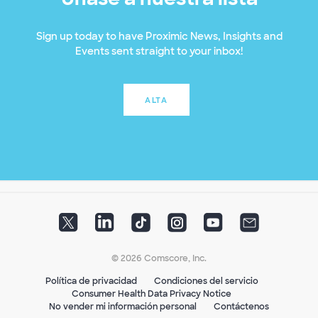
Sign up today to have Proximic News, Insights and
Events sent straight to your inbox!
ALTA
© 2026 Comscore, Inc.
Política de privacidad
Condiciones del servicio
Consumer Health Data Privacy Notice
No vender mi información personal
Contáctenos