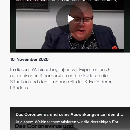
Reprodu
Vídeo
10. November 2020
In diesem Webinar begrüßen wir Experten aus 5
europäischen Kinomärkten und diskutieren die
Situation und den Umgang mit der Krise in deren
Ländern.
Das Coronavirus und seine Auswirkungen auf den deutschen Kinomarkt
In diesem Webinar thematisieren wir die derzeitigen Entwicklungen, die notwendigen Schritte zur Wiedereröffnung der Kinos, unter Berücksichtigung der Einschränkungen und die Bedürfnisse von Kinobetreibern und Verleihern.