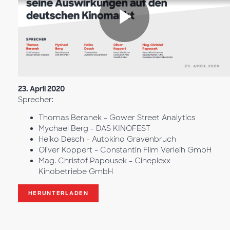
Reprodu
Vídeo
23. April 2020
Sprecher:
Thomas Beranek - Gower Street Analytics
Mychael Berg - DAS KINOFEST
Heiko Desch - Autokino Gravenbruch
Oliver Koppert - Constantin Film Verleih GmbH
Mag. Christof Papousek - Cineplexx
Kinobetriebe GmbH
HERUNTERLADEN