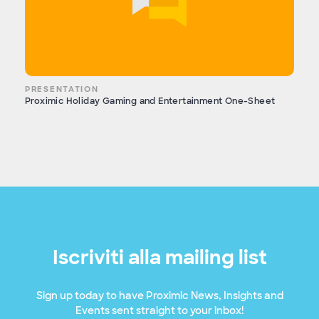
PRESENTATION
Proximic Holiday Gaming and Entertainment One-Sheet
Iscriviti alla mailing list
Sign up today to have Proximic News, Insights and
Events sent straight to your inbox!