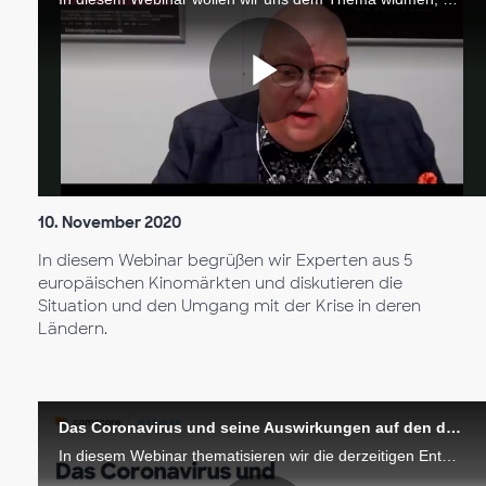
Riproduc
il
10. November 2020
In diesem Webinar begrüßen wir Experten aus 5
europäischen Kinomärkten und diskutieren die
Situation und den Umgang mit der Krise in deren
video
Ländern.
Das Coronavirus und seine Auswirkungen auf den deutschen Kinomarkt
In diesem Webinar thematisieren wir die derzeitigen Entwicklungen, die notwendigen Schritte zur Wiedereröffnung der Kinos, unter Berücksichtigung der Einschränkungen und die Bedürfnisse von Kinobetreibern und Verleihern.