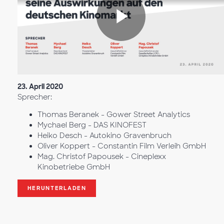
Riproduc
il
23. April 2020
Sprecher:
Thomas Beranek - Gower Street Analytics
Mychael Berg - DAS KINOFEST
video
Heiko Desch - Autokino Gravenbruch
Oliver Koppert - Constantin Film Verleih GmbH
Mag. Christof Papousek - Cineplexx
Kinobetriebe GmbH
HERUNTERLADEN