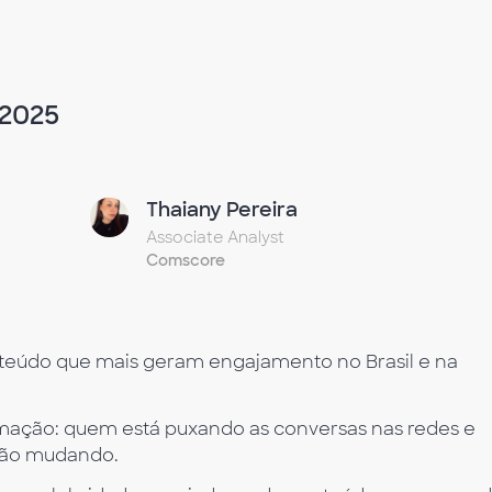
 2025
Thaiany Pereira
Associate Analyst
Comscore
nteúdo que mais geram engajamento no Brasil e na
ção: quem está puxando as conversas nas redes e
stão mudando.