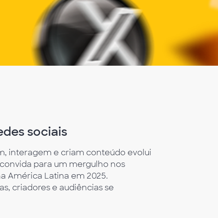
edes sociais
m, interagem e criam conteúdo evolui
e convida para um mergulho nos
na América Latina em 2025.
, criadores e audiências se