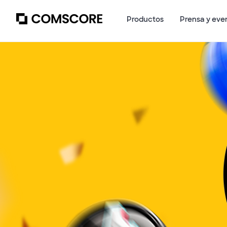
Productos
Prensa y eve