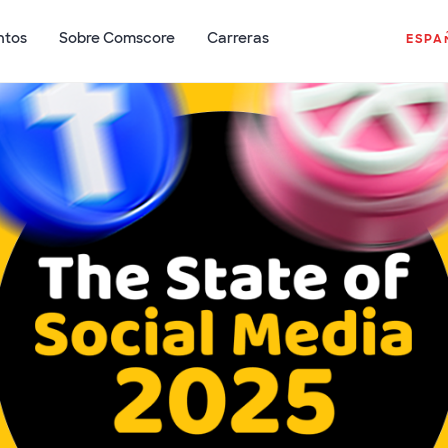
ntos
Sobre Comscore
Carreras
ESPA