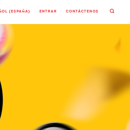
ÑOL (ESPAÑA)
ENTRAR
CONTÁCTENOS