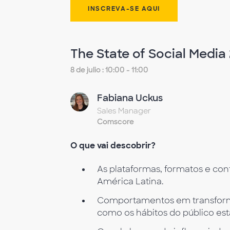
INSCREVA-SE AQUI
The State of Social Media
8 de julio : 10:00 - 11:00
Fabiana Uckus
Sales Manager
Comscore
O que vai descobrir?
As plataformas, formatos e co
América Latina.
Comportamentos em transforma
como os hábitos do público e