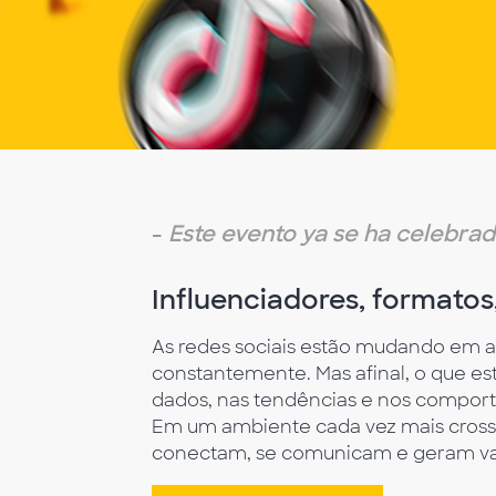
Empty
heading
-
Este evento ya se ha celebra
Influenciadores, formatos,
As redes sociais estão mudando em a
constantemente. Mas afinal, o que e
dados, nas tendências e nos comport
Em um ambiente cada vez mais cross-
conectam, se comunicam e geram valo