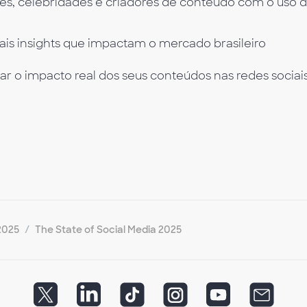
res, celebridades e criadores de conteúdo com o uso 
pais insights que impactam o mercado brasileiro
o impacto real dos seus conteúdos nas redes sociai
2025
The State of Social Media 2025