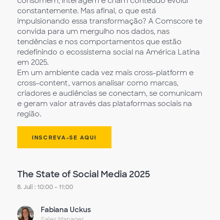
consomem, interagem e criam conteúdo evolui
constantemente. Mas afinal, o que está
impulsionando essa transformação? A Comscore te
convida para um mergulho nos dados, nas
tendências e nos comportamentos que estão
redefinindo o ecossistema social na América Latina
em 2025.
Em um ambiente cada vez mais cross-platform e
cross-content, vamos analisar como marcas,
criadores e audiências se conectam, se comunicam
e geram valor através das plataformas sociais na
região.
INSCREVA-SE AQUI
The State of Social Media 2025
8. Juli : 10:00 - 11:00
Fabiana Uckus
Sales Manager