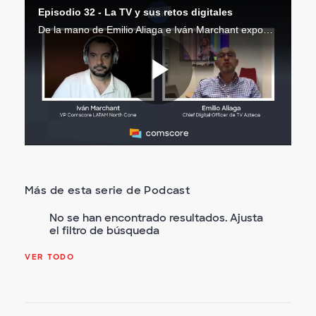
Episodio 32 - La TV y sus retos digitales
De la mano de Emilio Aliaga e Iván Marchant exponemos la importancia de la generación de contenidos atractivos para conectar con las audiencias y el rol que ocupan las estrategias digitales en la industria televisiva.
Reproduc
Vídeo
Más de esta serie de Podcast
No se han encontrado resultados. Ajusta
el filtro de búsqueda
VER TODO