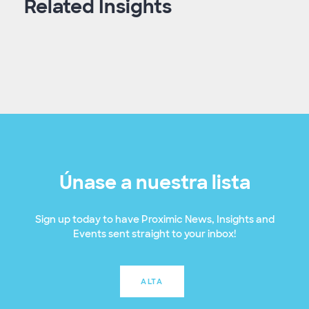
Related Insights
Únase a nuestra lista
Sign up today to have Proximic News, Insights and
Events sent straight to your inbox!
ALTA