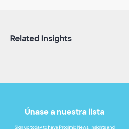
Related Insights
Únase a nuestra lista
Sign up today to have Proximic News, Insights and