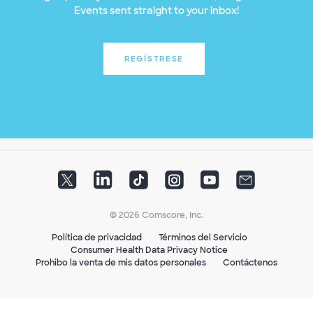
Events sent straight to your inbox!
REGÍSTRESE
© 2026 Comscore, Inc.
Política de privacidad
Términos del Servicio
Consumer Health Data Privacy Notice
Prohibo la venta de mis datos personales
Contáctenos