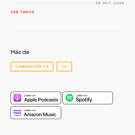
28 OCT. 2024
VER TODOS
Más de
CONNECTED TV
TV