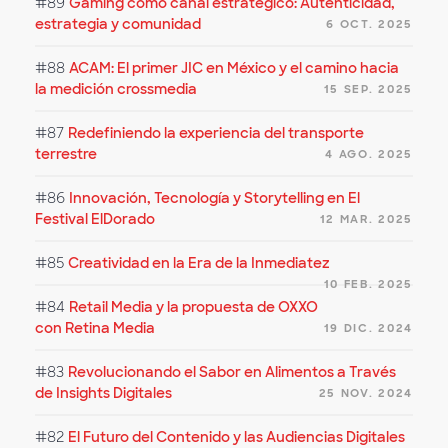
#89
Gaming como canal estratégico: Autenticidad,
estrategia y comunidad
6 OCT. 2025
#88
ACAM: El primer JIC en México y el camino hacia
la medición crossmedia
15 SEP. 2025
#87
Redefiniendo la experiencia del transporte
terrestre
4 AGO. 2025
#86
Innovación, Tecnología y Storytelling en El
Festival ElDorado
12 MAR. 2025
#85
Creatividad en la Era de la Inmediatez
10 FEB. 2025
#84
Retail Media y la propuesta de OXXO
con Retina Media
19 DIC. 2024
#83
Revolucionando el Sabor en Alimentos a Través
de Insights Digitales
25 NOV. 2024
#82
El Futuro del Contenido y las Audiencias Digitales