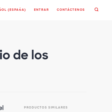
ÑOL (ESPAÑA)
ENTRAR
CONTÁCTENOS
io de los
el
PRODUCTOS SIMILARES