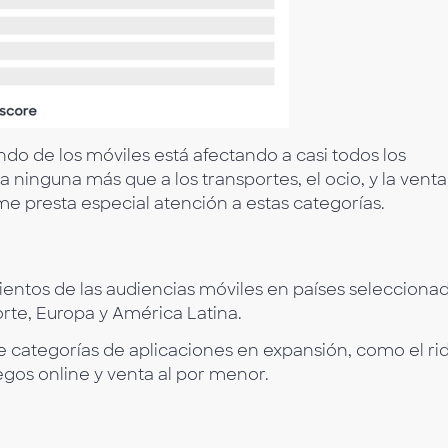
ndo de los móviles está afectando a casi todos los
 ninguna más que a los transportes, el ocio, y la venta
rme presta especial atención a estas categorías.
ntos de las audiencias móviles en países selecciona
rte, Europa y América Latina.
e categorías de aplicaciones en expansión, como el ri
egos online y venta al por menor.