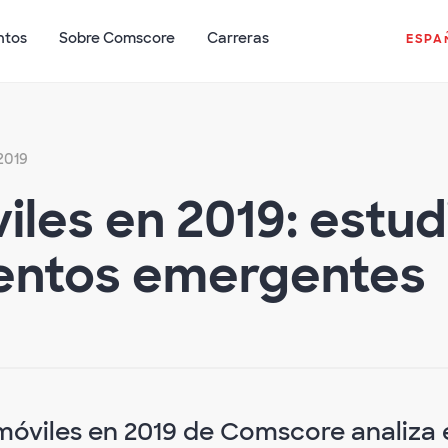
ntos
Sobre Comscore
Carreras
ESPA
 2019
iles en 2019: estud
entos emergentes
 móviles en 2019 de Comscore analiza 