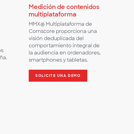
Medición de contenidos
multiplataforma
MMX® Multiplataforma de
Comscore proporciona una
visión deduplicada del
comportamiento integral de
os
la audiencia en ordenadores,
ña.
smartphones y tabletas.
SOLICITE UNA DEMO