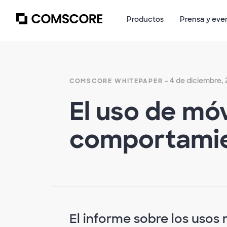
Productos
Prensa y eve
- 4 de diciembre,
COMSCORE WHITEPAPER
El uso de móv
comportami
El informe sobre los usos