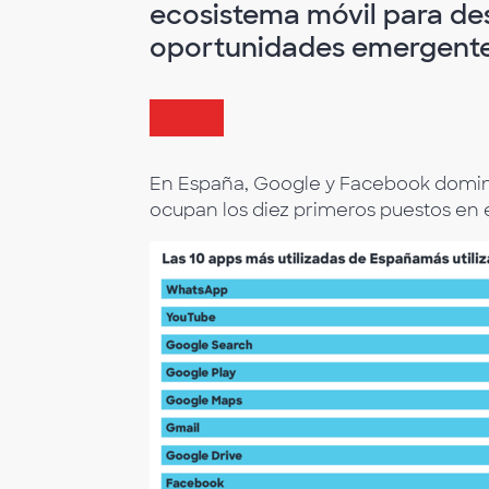
ecosistema móvil para des
oportunidades emergente
En España, Google y Facebook domina
ocupan los diez primeros puestos en e