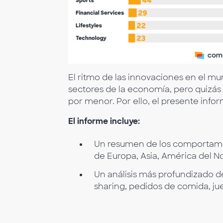
El ritmo de las innovaciones en el mu
sectores de la economía, pero quizás a
por menor. Por ello, el presente info
El informe incluye:
Un resumen de los comportamie
de Europa, Asia, América del No
Un análisis más profundizado d
sharing, pedidos de comida, ju