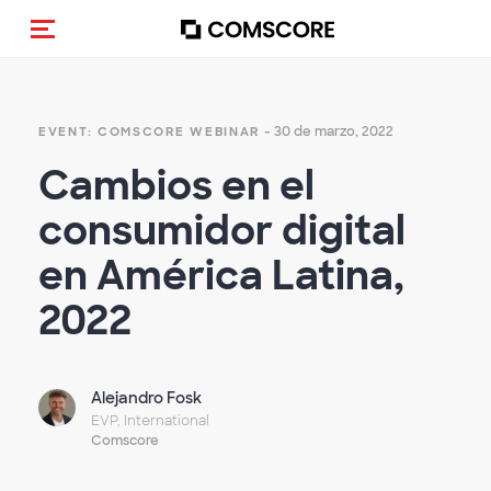
(Des)activar la navegación
- 30 de marzo, 2022
EVENT: COMSCORE WEBINAR
Cambios en el
consumidor digital
en América Latina,
2022
Alejandro Fosk
EVP, International
Comscore