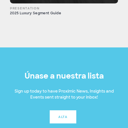
PRESENTATION
2025 Luxury Segment Guide
Únase a nuestra lista
Sign up today to have Proximic News, Insights and
Events sent straight to your inbox!
ALTA