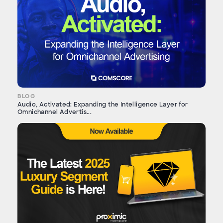
BLOG
Audio, Activated: Expanding the Intelligence Layer for
Omnichannel Advertis...