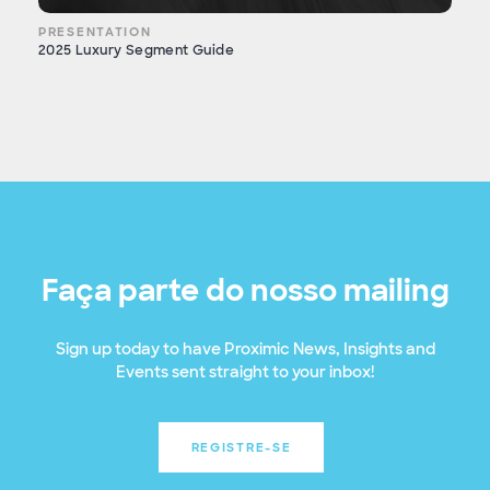
PRESENTATION
2025 Luxury Segment Guide
Faça parte do nosso mailing
Sign up today to have Proximic News, Insights and
Events sent straight to your inbox!
REGISTRE-SE