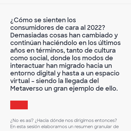
¿Cómo se sienten los
consumidores de cara al 2022?
Demasiadas cosas han cambiado y
continúan haciéndolo en los últimos
años en términos, tanto de cultura
como social, donde los modos de
interactuar han migrado hacia un
entorno digital y hasta a un espacio
virtual – siendo la llegada del
Metaverso un gran ejemplo de ello.
¿No es así? ¿Hacia dónde nos dirigimos entonces?
En esta sesión elaboramos un resumen granular de