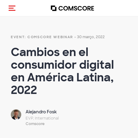
Alternar navegação
- 30 março, 2022
EVENT: COMSCORE WEBINAR
Cambios en el
consumidor digital
en América Latina,
2022
Alejandro Fosk
EVP, International
Comscore