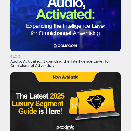
BLOG
Audio, Activated: Expanding the Intelligence Layer for
Omnichannel Advertis...