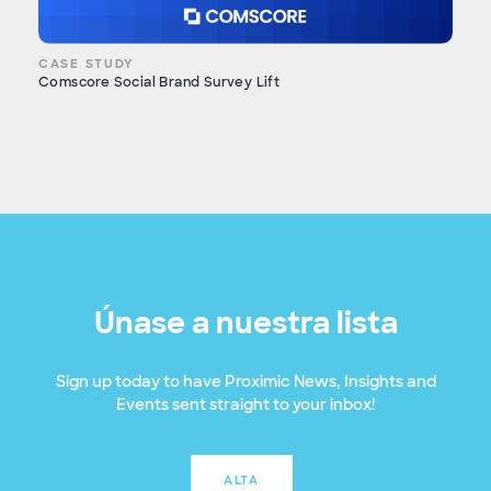
CASE STUDY
Comscore Social Brand Survey Lift
Únase a nuestra lista
Sign up today to have Proximic News, Insights and
Events sent straight to your inbox!
ALTA