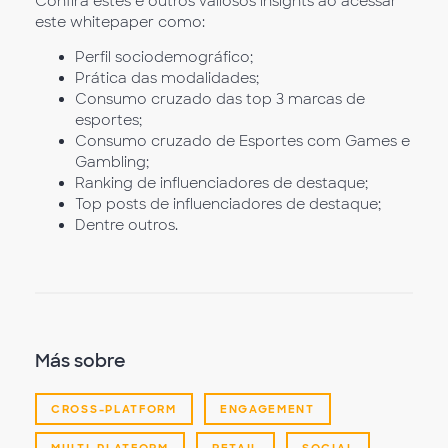
Confira estes e outros valiosos insights ao acessar
este whitepaper como:
Perfil sociodemográfico;
Prática das modalidades;
Consumo cruzado das top 3 marcas de
esportes;
Consumo cruzado de Esportes com Games e
Gambling;
Ranking de influenciadores de destaque;
Top posts de influenciadores de destaque;
Dentre outros.
Más sobre
CROSS-PLATFORM
ENGAGEMENT
MULTI-PLATFORM
RETAIL
SOCIAL