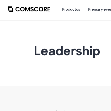
Productos
Prensa y eve
Leadership