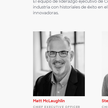
El equipo de liderazgo ejecutivo de 
industria con historiales de éxito en 
innovadoras.
Matt McLaughlin
St
CHIEF EXECUTIVE OFFICER
CH