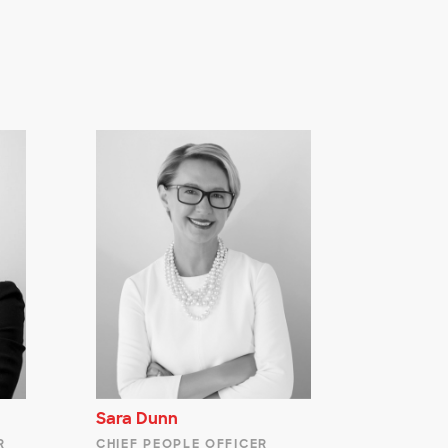
a
Sara Dunn
R
CHIEF PEOPLE OFFICER