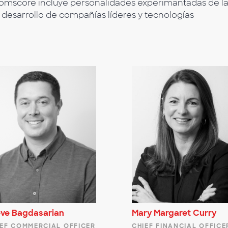
Comscore incluye personalidades experimantadas de l
el desarrollo de compañías líderes y tecnologías
eve Bagdasarian
Mary Margaret Curry
IEF COMMERCIAL OFFICER
CHIEF FINANCIAL OFFICE