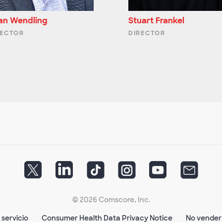
ian Wendling
Stuart Frankel
RECTOR
DIRECTOR
© 2026 Comscore, Inc.
 servicio
Consumer Health Data Privacy Notice
No vender 