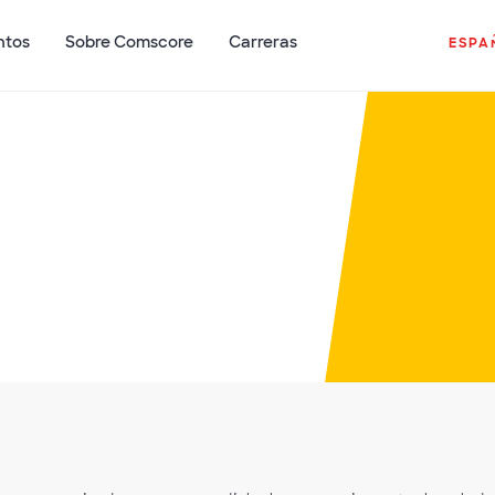
ntos
Sobre Comscore
Carreras
ESPA