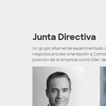
Junta Directiva
Un grupo altamente experimentado d
negocios provee orientación a Comsc
posición de la empresa como líder de la