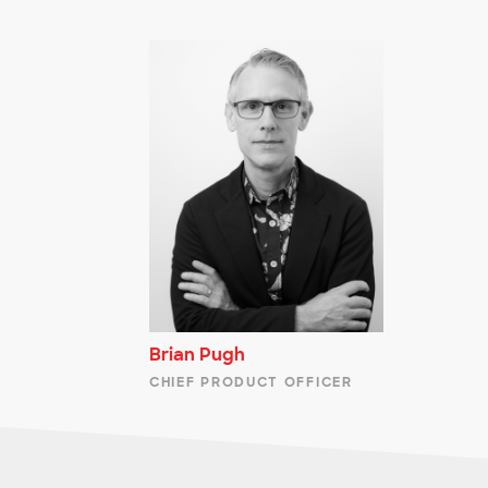
Brian Pugh
CHIEF PRODUCT OFFICER