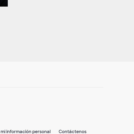
mi información personal
Contáctenos