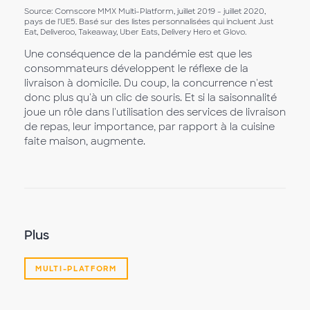
Source: Comscore MMX Multi-Platform, juillet 2019 - juillet 2020,
pays de l'UE5. Basé sur des listes personnalisées qui incluent Just
Eat, Deliveroo, Takeaway, Uber Eats, Delivery Hero et Glovo.
Une conséquence de la pandémie est que les
consommateurs développent le réflexe de la
livraison à domicile. Du coup, la concurrence n'est
donc plus qu'à un clic de souris. Et si la saisonnalité
joue un rôle dans l'utilisation des services de livraison
de repas, leur importance, par rapport à la cuisine
faite maison, augmente.
Plus
MULTI-PLATFORM