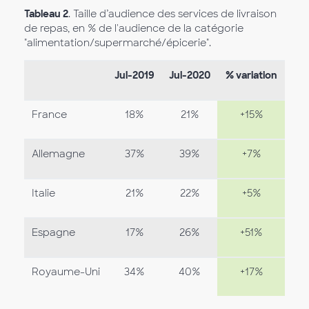
Tableau 2
. Taille d’audience des services de livraison
de repas, en % de l'audience de la catégorie
"alimentation/supermarché/épicerie".
Jul-2019
Jul-2020
% variation
France
18%
21%
+15%
Allemagne
37%
39%
+7%
Italie
21%
22%
+5%
Espagne
17%
26%
+51%
Royaume-Uni
34%
40%
+17%