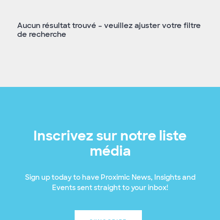
Aucun résultat trouvé – veuillez ajuster votre filtre
de recherche
Inscrivez sur notre liste
média
Sign up today to have Proximic News, Insights and
Events sent straight to your inbox!