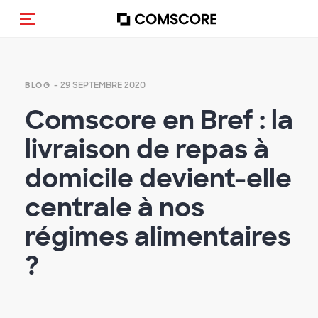
(Des)activer la navigation
- 29 SEPTEMBRE 2020
BLOG
Comscore en Bref : la
livraison de repas à
domicile devient-elle
centrale à nos
régimes alimentaires
?