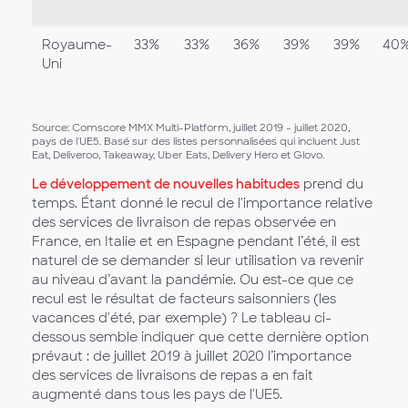
Royaume-
33%
33%
36%
39%
39%
40
Uni
Source: Comscore MMX Multi-Platform, juillet 2019 - juillet 2020,
pays de l'UE5. Basé sur des listes personnalisées qui incluent Just
Eat, Deliveroo, Takeaway, Uber Eats, Delivery Hero et Glovo.
Le développement de nouvelles habitudes
prend du
temps. Étant donné le recul de l'importance relative
des services de livraison de repas observée en
France, en Italie et en Espagne pendant l’été, il est
naturel de se demander si leur utilisation va revenir
au niveau d’avant la pandémie. Ou est-ce que ce
recul est le résultat de facteurs saisonniers (les
vacances d'été, par exemple) ? Le tableau ci-
dessous semble indiquer que cette dernière option
prévaut : de juillet 2019 à juillet 2020 l’importance
des services de livraisons de repas a en fait
augmenté dans tous les pays de l'UE5.