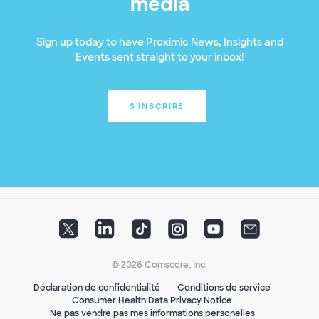
média
Sign up today to have Proximic News, Insights and
Events sent straight to your inbox!
S'INSCRIRE
© 2026 Comscore, Inc.
Déclaration de confidentialité
Conditions de service
Consumer Health Data Privacy Notice
Ne pas vendre pas mes informations personelles