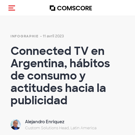
(Des)activer la navigation
- 11 avril 2023
INFOGRAPHIE
Connected TV en
Argentina, hábitos
de consumo y
actitudes hacia la
publicidad
Alejandro Enriquez
Custom Solutions Head, Latin America