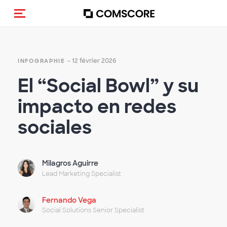
(Des)activer la navigation
- 12 février 2026
INFOGRAPHIE
El “Social Bowl” y su
impacto en redes
sociales
Milagros Aguirre
Lead Marketing Specialist
Fernando Vega
Social Solutions Senior Specialist