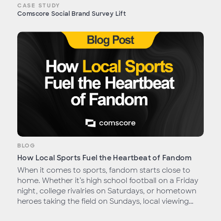
CASE STUDY
Comscore Social Brand Survey Lift
BLOG
How Local Sports Fuel the Heartbeat of Fandom
When it comes to sports, fandom starts close to
home. Whether it’s high school football on a Friday
night, college rivalries on Saturdays, or hometown
heroes taking the field on Sundays, local viewing...