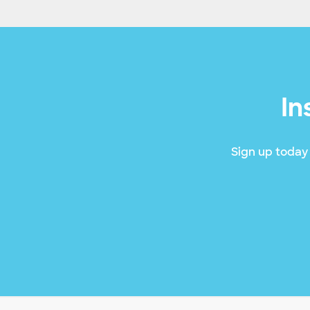
In
Sign up today 