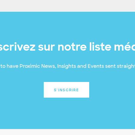
scrivez sur notre liste mé
to have Proximic News, Insights and Events sent straight
S'INSCRIRE