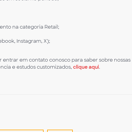
to na categoria Retail;
ebook, Instagram, X);
er entrar em contato conosco para saber sobre nossas
ência e estudos customizados,
clique aqui
.