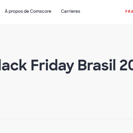
À propos de Comscore
Carrieres
FR
lack Friday Brasil 