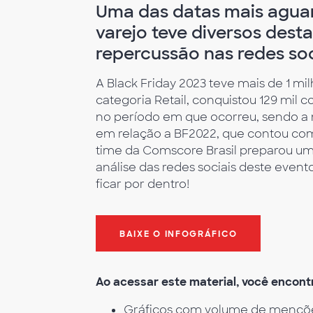
Uma das datas mais agua
varejo teve diversos dest
repercussão nas redes soc
A Black Friday 2023 teve mais de 1 mi
categoria Retail, conquistou 129 mi
no período em que ocorreu, sendo 
em relação a BF2022, que contou co
time da Comscore Brasil preparou u
análise das redes sociais deste event
ficar por dentro!
BAIXE O INFOGRÁFICO
Ao acessar este material, você encont
Gráficos com volume de mençõe