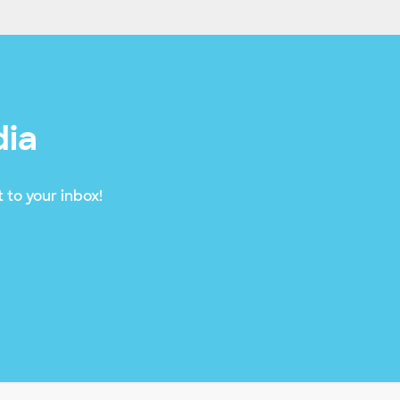
dia
 to your inbox!