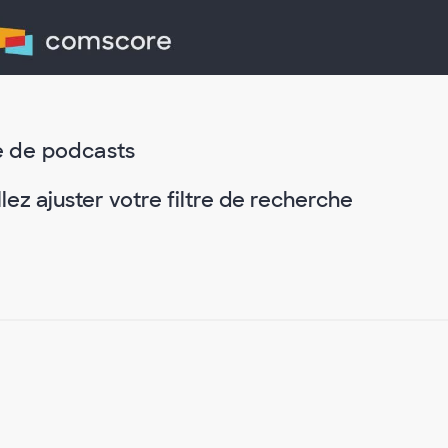
la
vidéo
e de podcasts
llez ajuster votre filtre de recherche