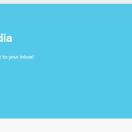
dia
 to your inbox!