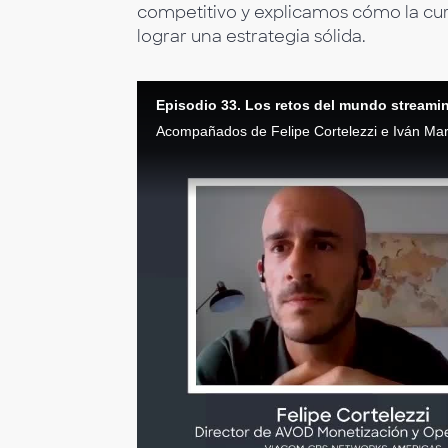
competitivo y explicamos cómo la cu
lograr una estrategia sólida.
Episodio 33. Los retos del mundo streami