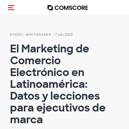
(Des)activer la navigation
- 7 juin 2022
EVENT: WHITEPAPER
El Marketing de
Comercio
Electrónico en
Latinoamérica:
Datos y lecciones
para ejecutivos de
marca