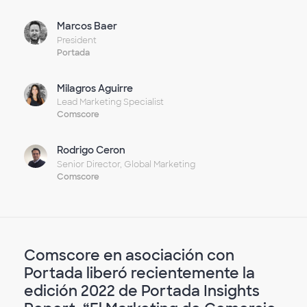
Marcos Baer
President
Portada
Milagros Aguirre
Lead Marketing Specialist
Comscore
Rodrigo Ceron
Senior Director, Global Marketing
Comscore
Comscore en asociación con
Portada liberó recientemente la
edición 2022 de Portada Insights