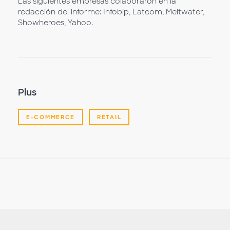
Las siguientes empresas colaboraron en la
redacción del informe: Infobip, Latcom, Meltwater,
Showheroes, Yahoo.
Plus
E-COMMERCE
RETAIL