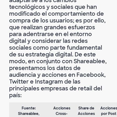
adaptarse a los cambios
tecnológicos y sociales que han
modificado el comportamiento de
compra de los usuarios; es por ello,
que realizan grandes esfuerzos
para adentrarse en el entorno
digital y considerar las redes
sociales como parte fundamental
de su estrategia digital. De este
modo, en conjunto con Shareablee,
presentamos los datos de
audiencia y acciones en Facebook,
Twitter e Instagram de las
principales empresas de retail del
país:
Fuente:
Acciones
Share de
Accione
Shareablee,
Cross-
Acciones
por Post