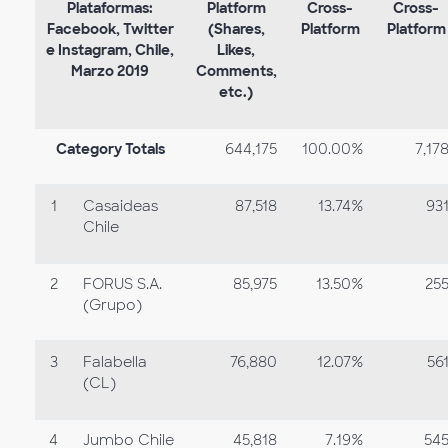
Plataformas:
Platform
Cross-
Cross-
Facebook, Twitter
(Shares,
Platform
Platform
e Instagram, Chile,
Likes,
Marzo 2019
Comments,
etc.)
Category Totals
644,175
100.00%
7,17
1
Casaideas
87,518
13.74%
93
Chile
2
FORUS S.A.
85,975
13.50%
25
(Grupo)
3
Falabella
76,880
12.07%
56
(CL)
4
Jumbo Chile
45,818
7.19%
54