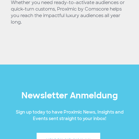
Whether you need ready-to-activate audiences or
quick-turn customs, Proximic by Comscore helps
you reach the impactful luxury audiences all year
long.
Newsletter Anmeldung
Sign up today to have Proximic News, Insights and
Events sent straight to your inbox!