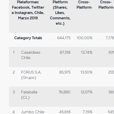
Plataformas:
Platform
Cross-
Cross-
Facebook, Twitter
(Shares,
Platform
Platform
e Instagram, Chile,
Likes,
Marzo 2019
Comments,
etc.)
Category Totals
644,175
100.00%
7,17
1
Casaideas
87,518
13.74%
93
Chile
2
FORUS S.A.
85,975
13.50%
25
(Grupo)
3
Falabella
76,880
12.07%
56
(CL)
4
Jumbo Chile
45,818
7.19%
54