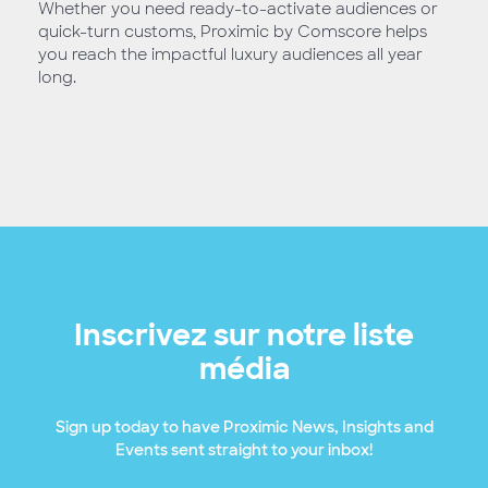
Whether you need ready-to-activate audiences or
quick-turn customs, Proximic by Comscore helps
you reach the impactful luxury audiences all year
long.
Inscrivez sur notre liste
média
Sign up today to have Proximic News, Insights and
Events sent straight to your inbox!