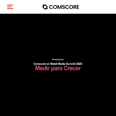
Navigation (de-)aktivieren