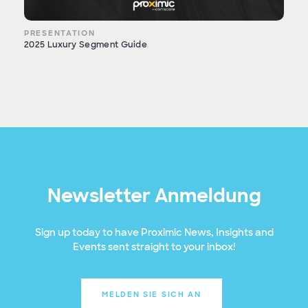
PRESENTATION
2025 Luxury Segment Guide
Newsletter Anmeldung
Sign up today to have Proximic News, Insights and
Events sent straight to your inbox!
MELDEN SIE SICH AN