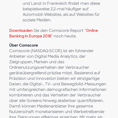
und Land: In Frankreich findet man diese
beispielsweise 2,2-mal häufiger auf
Automobil-Websites, als auf Websites für
soziale Medien.
Downloaden
Sie den Comscore Report “
Online
Banking in Europa 2018
” noch heute.
Über Comscore
Comscore (NASDAQ:SCOR) ist ein führender
Anbieter von Digital Media Analytics, der
Zielgruppen, Marken und das
Onlinenutzungsverhalten der Verbraucher
geräteübergreifend präzise misst. Basierend auf
Präzision und Innovation bieten wir einzigartige
Daten, die Digital-, TV- und Bewegtbild-Messungen
mit umfangreichen demografischen Informationen
kombinieren und das Verhalten der Verbraucher
über alle Screens hinweg skalierbar quantifizieren.
Damit können Medienanbieter ihre gesamte
Nutzerschaft monetarisieren und Werbetreibende
ihre Zielgruppen effektiver erreichen. Mit mehr als