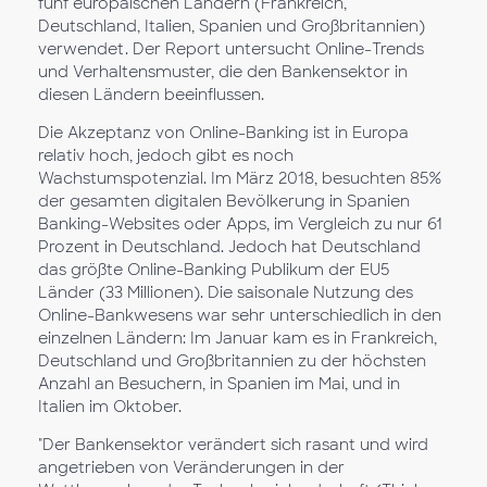
fünf europäischen Ländern (Frankreich,
Deutschland, Italien, Spanien und Großbritannien)
verwendet. Der Report untersucht Online-Trends
und Verhaltensmuster, die den Bankensektor in
diesen Ländern beeinflussen.
Die Akzeptanz von Online-Banking ist in Europa
relativ hoch, jedoch gibt es noch
Wachstumspotenzial. Im März 2018, besuchten 85%
der gesamten digitalen Bevölkerung in Spanien
Banking-Websites oder Apps, im Vergleich zu nur 61
Prozent in Deutschland. Jedoch hat Deutschland
das größte Online-Banking Publikum der EU5
Länder (33 Millionen). Die saisonale Nutzung des
Online-Bankwesens war sehr unterschiedlich in den
einzelnen Ländern: Im Januar kam es in Frankreich,
Deutschland und Großbritannien zu der höchsten
Anzahl an Besuchern, in Spanien im Mai, und in
Italien im Oktober.
"Der Bankensektor verändert sich rasant und wird
angetrieben von Veränderungen in der