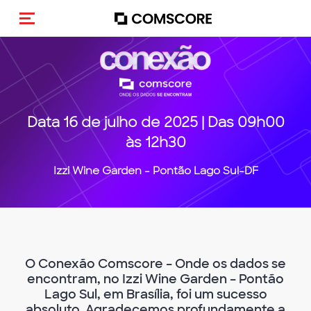
Navigation (de-)aktivieren
Data 16 de julho de 2025 | Das 09h00
às 12h30
Izzi Wine Garden - Pontão Lago Sul-DF
O Conexão Comscore – Onde os dados se
encontram, no Izzi Wine Garden – Pontão
Lago Sul, em Brasília, foi um sucesso
absoluto. Agradecemos profundamente a